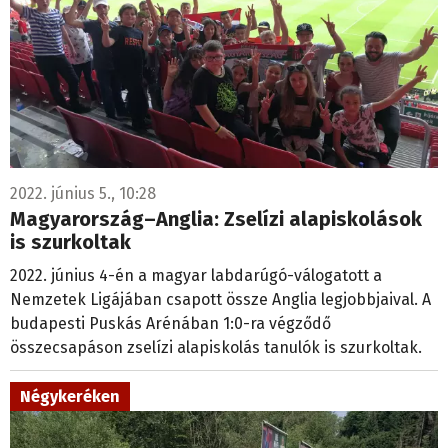
2022. június 5., 10:28
Magyarország–Anglia: Zselízi alapiskolások
is szurkoltak
2022. június 4-én a magyar labdarúgó-válogatott a
Nemzetek Ligájában csapott össze Anglia legjobbjaival. A
budapesti Puskás Arénában 1:0-ra végződő
összecsapáson zselízi alapiskolás tanulók is szurkoltak.
Négykeréken