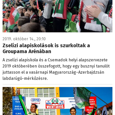
2019. október 14., 20:10
Zselízi alapiskolások is szurkoltak a
Groupama Arénában
A zselízi alapiskola és a Csemadok helyi alapszervezete
2019 októberében összefogott, hogy egy busznyi tanulót
juttasson el a vasárnapi Magyarország–Azerbajdzsán
labdarúgó-mérkőzésre.