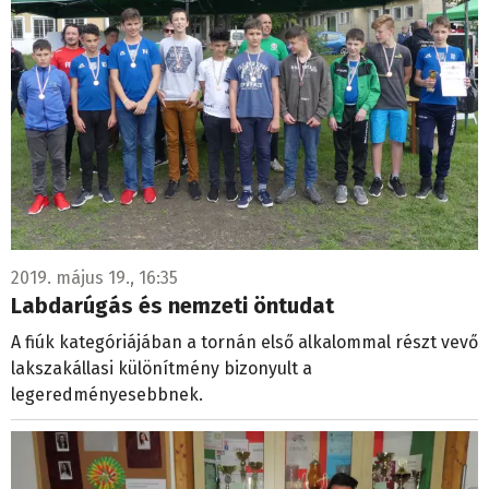
2019. május 19., 16:35
Labdarúgás és nemzeti öntudat
A fiúk kategóriájában a tornán első alkalommal részt vevő
lakszakállasi különítmény bizonyult a
legeredményesebbnek.