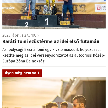
2023. április 27., 19:19
Baráti Tomi ezüstérme az idei első futamán
Az ipolysági Baráti Tomi egy kiváló második helyezéssel
kezdte meg az idei versenysorozatot az autocross Közép-
Európa Zóna Bajnokság.
Ilyen még nem volt