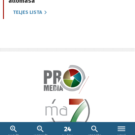
állomása
TELJES LISTA