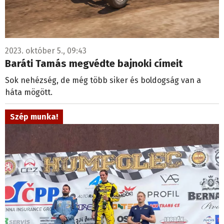
2023. október 5., 09:43
Baráti Tamás megvédte bajnoki címeit
Sok nehézség, de még több siker és boldogság van a
háta mögött.
Szép munka!