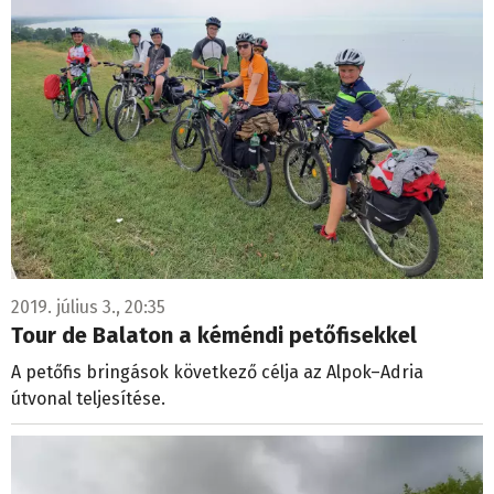
2019. július 3., 20:35
Tour de Balaton a kéméndi petőfisekkel
A petőfis bringások következő célja az Alpok–Adria
útvonal teljesítése.