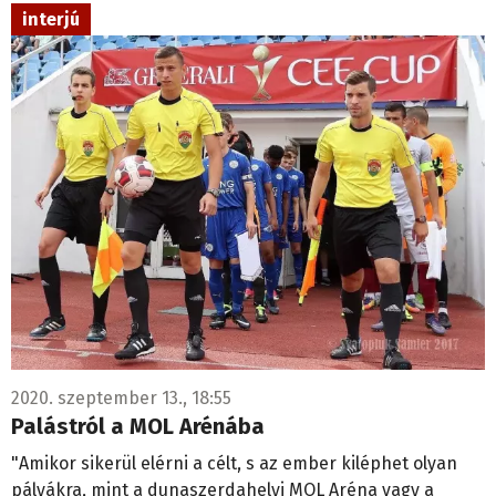
interjú
2020. szeptember 13., 18:55
Palástról a MOL Arénába
"Amikor sikerül elérni a célt, s az ember kiléphet olyan
pályákra, mint a dunaszerdahelyi MOL Aréna vagy a