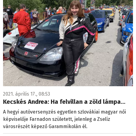
2021. április 17., 08:53
Kecskés Andrea: Ha felvillan a zöld lámpa…
A hegyi autóversenyzés egyetlen szlovákiai magyar női
képviselője Farnadon született, jelenleg a Zselíz
városrészét képező Garammikolán él.