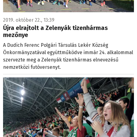
2019. október 22., 13:39
Újra elrajtolt a Zelenyák tizenhármas
mezőnye
A Dudich Ferenc Polgári Társulás Lekér Község
Önkormányzatával együttműködve immár 24. alkalommal
szervezte meg a Zelenyák tizenhármas elnevezésű
nemzetközi futóversenyt.