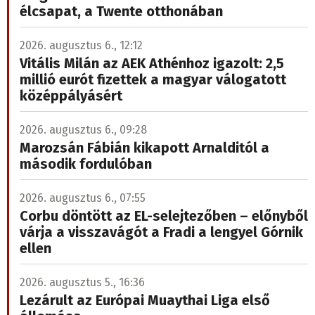
élcsapat, a Twente otthonában
2026. augusztus 6., 12:12
Vitális Milán az AEK Athénhoz igazolt: 2,5
millió eurót fizettek a magyar válogatott
középpályásért
2026. augusztus 6., 09:28
Marozsán Fábián kikapott Arnalditól a
második fordulóban
2026. augusztus 6., 07:55
Corbu döntött az EL-selejtezőben – előnyből
várja a visszavágót a Fradi a lengyel Górnik
ellen
2026. augusztus 5., 16:36
Lezárult az Európai Muaythai Liga első