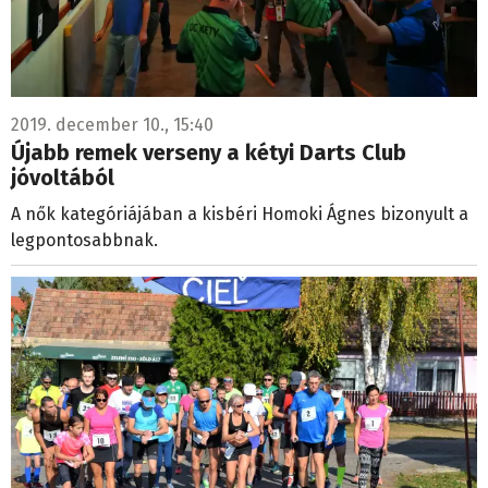
2019. december 10., 15:40
Újabb remek verseny a kétyi Darts Club
jóvoltából
A nők kategóriájában a kisbéri Homoki Ágnes bizonyult a
legpontosabbnak.