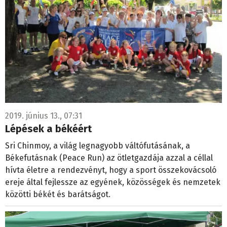
2019. június 13., 07:31
Lépések a békéért
Sri Chinmoy, a világ legnagyobb váltófutásának, a
Békefutásnak (Peace Run) az ötletgazdája azzal a céllal
hívta életre a rendezvényt, hogy a sport összekovácsoló
ereje által fejlessze az egyének, közösségek és nemzetek
közötti békét és barátságot.