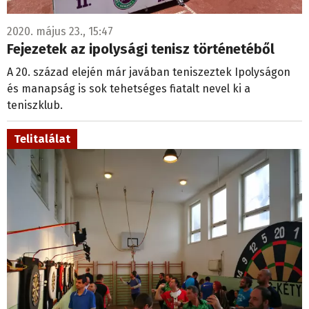
2020. május 23., 15:47
Fejezetek az ipolysági tenisz történetéből
A 20. század elején már javában teniszeztek Ipolyságon
és manapság is sok tehetséges fiatalt nevel ki a
teniszklub.
Telitalálat