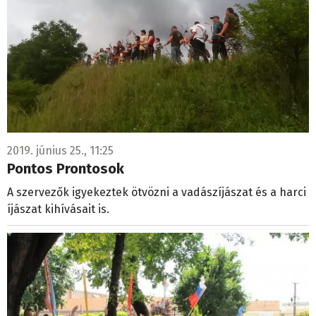
2019. június 25., 11:25
Pontos Prontosok
A szervezők igyekeztek ötvözni a vadászíjászat és a harci
íjászat kihívásait is.