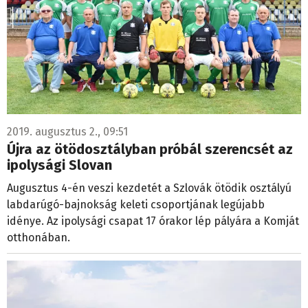
2019. augusztus 2., 09:51
Újra az ötödosztályban próbál szerencsét az
ipolysági Slovan
Augusztus 4-én veszi kezdetét a Szlovák ötödik osztályú
labdarúgó-bajnokság keleti csoportjának legújabb
idénye. Az ipolysági csapat 17 órakor lép pályára a Komját
otthonában.