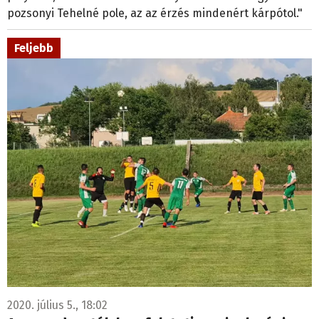
pozsonyi Tehelné pole, az az érzés mindenért kárpótol."
Feljebb
2020. július 5., 18:02