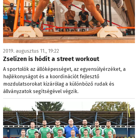
2019. augusztus 11., 19:22
Zselízen is hódít a street workout
A sportolók az állóképességet, az egyensúlyérzéket, a
hajlékonyságot és a koordinációt fejlesztő
mozdulatsorokat kizárólag a különböző rudak és
állványzatok segítségével végzik.