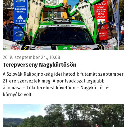
2019. szeptember 24., 10:08
Terepverseny Nagykürtösön
A Szlovák Ralibajnokság idei hatodik futamát szeptember
21-ére szervezték meg. A pontvadászat legújabb
állomása – Tőketerebest követően – Nagykürtös és
környéke volt.