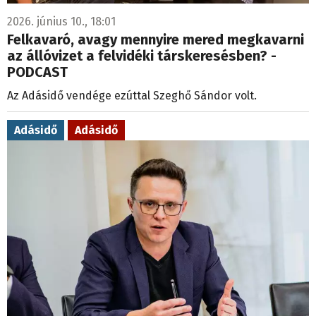
2026. június 10., 18:01
Felkavaró, avagy mennyire mered megkavarni
az állóvizet a felvidéki társkeresésben? -
PODCAST
Az Adásidő vendége ezúttal Szeghő Sándor volt.
Adásidő
Adásidő