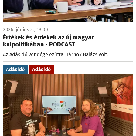
2026. június 3., 18:00
Értékek és érdekek az új magyar
külpolitikában - PODCAST
Az Adásidő vendége ezúttal Tárnok Balázs volt.
Adásidő
Adásidő