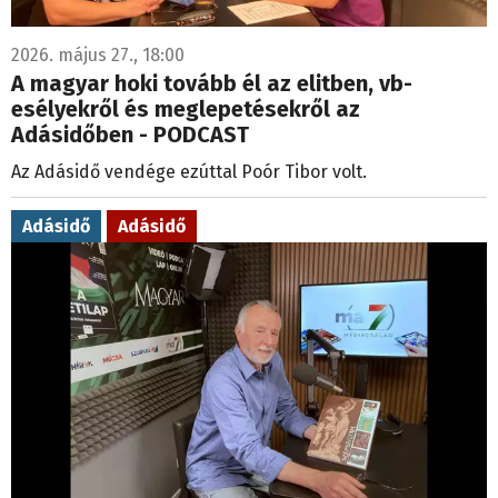
2026. május 27., 18:00
A magyar hoki tovább él az elitben, vb-
esélyekről és meglepetésekről az
Adásidőben - PODCAST
Az Adásidő vendége ezúttal Poór Tibor volt.
Adásidő
Adásidő