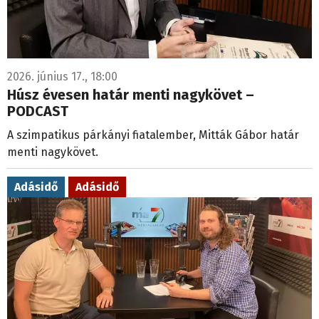
2026. június 17., 18:00
Húsz évesen határ menti nagykövet –
PODCAST
A szimpatikus párkányi fiatalember, Mitták Gábor határ
menti nagykövet.
Adásidő
Adásidő