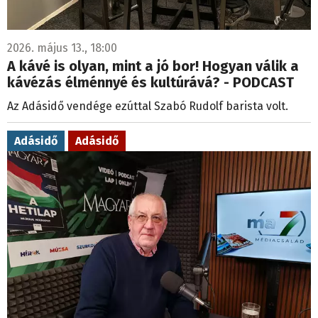
2026. május 13., 18:00
A kávé is olyan, mint a jó bor! Hogyan válik a
kávézás élménnyé és kultúrává? - PODCAST
Az Adásidő vendége ezúttal Szabó Rudolf barista volt.
Adásidő
Adásidő