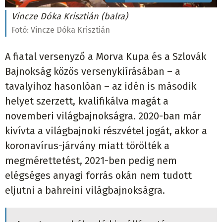
Vincze Dóka Krisztián (balra)
Fotó:
Vincze Dóka Krisztián
A fiatal versenyző a Morva Kupa és a Szlovák
Bajnokság közös versenykiírásában – a
tavalyihoz hasonlóan – az idén is második
helyet szerzett, kvalifikálva magát a
novemberi világbajnokságra. 2020-ban már
kivívta a világbajnoki részvétel jogát, akkor a
koronavírus-járvány miatt törölték a
megmérettetést, 2021-ben pedig nem
elégséges anyagi forrás okán nem tudott
eljutni a bahreini világbajnokságra.