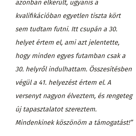
azonban elkerült, ugyanis a
kvalifikációban egyetlen tiszta kört
sem tudtam futni. Itt csupán a 30.
helyet értem el, ami azt jelentette,
hogy minden egyes futamban csak a
30. helyről indulhattam. Összesítésben
végül a 41. helyezést értem el. A
versenyt nagyon élveztem, és rengeteg
új tapasztalatot szereztem.
Mindenkinek köszönöm a támogatást!”