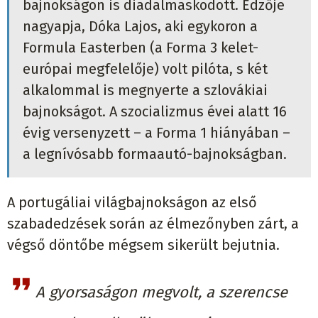
bajnokságon is diadalmaskodott. Edzője
nagyapja, Dóka Lajos, aki egykoron a
Formula Easterben (a Forma 3 kelet-
európai megfelelője) volt pilóta, s két
alkalommal is megnyerte a szlovákiai
bajnokságot. A szocializmus évei alatt 16
évig versenyzett – a Forma 1 hiányában –
a legnívósabb formaautó-bajnokságban.
A portugáliai világbajnokságon az első
szabadedzések során az élmezőnyben zárt, a
végső döntőbe mégsem sikerült bejutnia.
A gyorsaságon megvolt, a szerencse