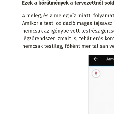
Ezek a körülmények a tervezettnél sok
A meleg, és a meleg víz miatti folyamat
Amikor a testi oxidáció magas tejsavszi
nemcsak az igénybe vett testrész görcs
légzőrendszer izmait is, tehát erős kontr
nemcsak testileg, főként mentálisan ve