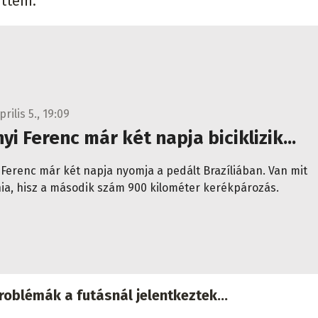
ettem.
prilis 5., 19:09
yi Ferenc már két napja biciklizik...
 Ferenc már két napja nyomja a pedált Brazíliában. Van mit
nia, hisz a második szám 900 kilométer kerékpározás.
oblémák a futásnál jelentkeztek...