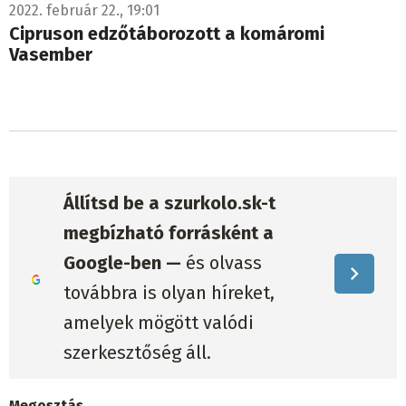
2022. február 22., 19:01
Cipruson edzőtáborozott a komáromi
Vasember
Állítsd be a szurkolo.sk-t
megbízható forrásként a
Google-ben —
és olvass
továbbra is olyan híreket,
amelyek mögött valódi
szerkesztőség áll.
Megosztás