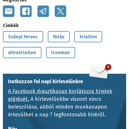
Címkék
Szőnyi Ferenc
futás
triatlon
ultratriatlon
Ironman
Iratkozzon fel napi hírlevelünkre
A Facebook drasztikusan korlátozza híreink
elérését.
A hírlevelünkbe viszont nincs
beleszólása, abból minden munkanapon
értesülhet a nap 7 legfontosabb híréről.