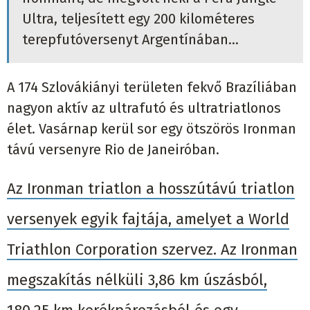
Ultra, teljesített egy 200 kilométeres
terepfutóversenyt Argentínában...
A 174 Szlovákiányi területen fekvő Brazíliában
nagyon aktív az ultrafutó és ultratriatlonos
élet. Vasárnap kerül sor egy ötszörös Ironman
távú versenyre Rio de Janeiróban.
Az Ironman triatlon a hosszútávú triatlon
versenyek egyik fajtája, amelyet a World
Triathlon Corporation szervez. Az Ironman
megszakítás nélküli 3,86 km úszásból,