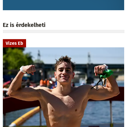
Ez is érdekelheti
Vizes Eb