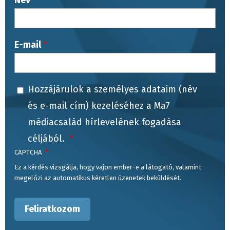
Név
E-mail
Hozzájárulok a személyes adataim (név
és e-mail cím) kezeléséhez a Ma7
médiacsalád hírlevelének fogadása
céljából.
CAPTCHA
Ez a kérdés vizsgálja, hogy vajon ember-e a látogató, valamint
megelőzi az automatikus kéretlen üzenetek beküldését.