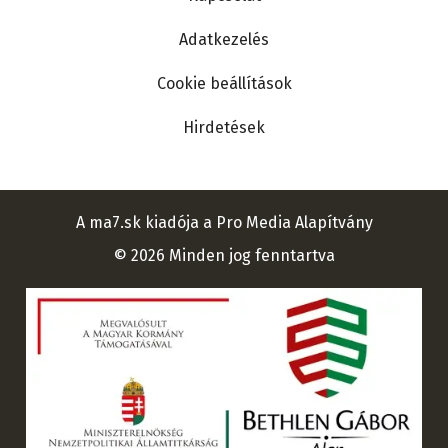
Adatkezelés
Cookie beállítások
Hirdetések
A ma7.sk kiadója a Pro Media Alapítvány
© 2026 Minden jog fenntartva