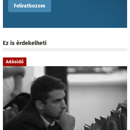
Ez is érdekelheti
Adásidő