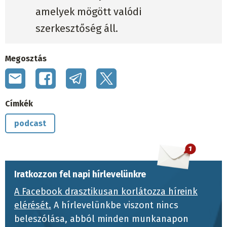
amelyek mögött valódi
szerkesztőség áll.
Megosztás
Címkék
podcast
Iratkozzon fel napi hírlevelünkre
A Facebook drasztikusan korlátozza híreink
elérését.
A hírlevelünkbe viszont nincs
beleszólása, abból minden munkanapon