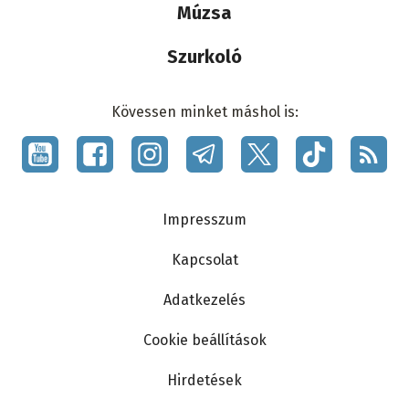
Múzsa
Szurkoló
Kövessen minket máshol is:
Social
menu
Lábléc
Impresszum
Kapcsolat
Adatkezelés
Cookie beállítások
Hirdetések