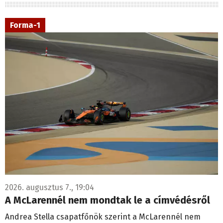
Forma-1
2026. augusztus 7., 19:04
A McLarennél nem mondtak le a címvédésről
Andrea Stella csapatfőnök szerint a McLarennél nem