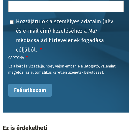
Hozzájárulok a személyes adataim (név
és e-mail cím) kezeléséhez a Ma7
médiacsalád hírlevelének fogadása
céljából.
CAPTCHA
Ez a kérdés vizsgálja, hogy vajon ember-e a látogató, valamint
megelőzi az automatikus kéretlen üzenetek beküldését.
Ez is érdekelheti