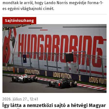
mondtak le arról, hogy Lando Norris megvédje Forma-1-
es egyéni világbajnoki címét.
Sajtóvisszhang
2026. július 27., 12:41
Így látta a nemzetközi sajtó a hétvégi Magyar