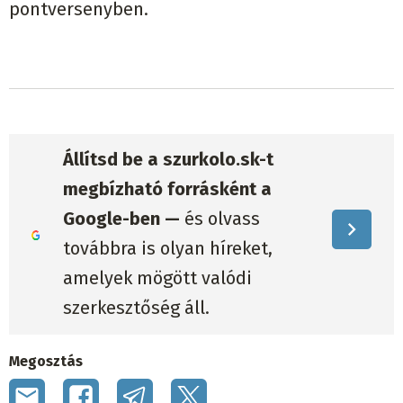
pontversenyben.
Állítsd be a szurkolo.sk-t
megbízható forrásként a
Google-ben —
és olvass
továbbra is olyan híreket,
amelyek mögött valódi
szerkesztőség áll.
Megosztás