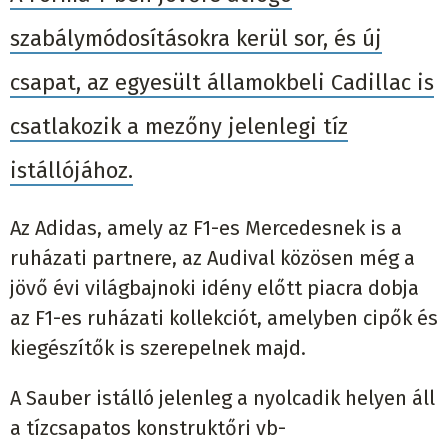
szabálymódosításokra kerül sor, és új
csapat, az egyesült államokbeli Cadillac is
csatlakozik a mezőny jelenlegi tíz
istállójához.
Az Adidas, amely az F1-es Mercedesnek is a
ruházati partnere, az Audival közösen még a
jövő évi világbajnoki idény előtt piacra dobja
az F1-es ruházati kollekciót, amelyben cipők és
kiegészítők is szerepelnek majd.
A Sauber istálló jelenleg a nyolcadik helyen áll
a tízcsapatos konstruktőri vb-