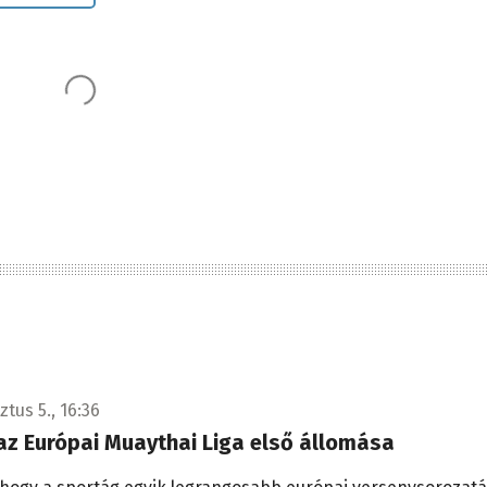
tus 5., 16:36
az Európai Muaythai Liga első állomása