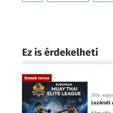
Ez is érdekelheti
Remek torna
2026. augusz
Lezárult 