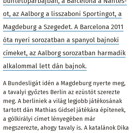
büntetőpárbajban, a Barcelona a Nantes-
ot, az Aalborg a lisszaboni Sportingot, a
Magdeburg a Szegedet. A Barcelona 2011
óta nyeri sorozatban a spanyol bajnoki
címeket, az Aalborg sorozatban harmadik
alkalommal lett dán bajnok.
A Bundesligát idén a Magdeburg nyerte meg,
a tavalyi győztes Berlin az ezüstöt szerezte
meg. A berliniek a világ legjobb játékosának
tartott dán Mathias Gidsel játékára építenek,
a gólkirályi címet lényegében már
megszerezte, ahogy tavaly is. A katalánok Dika