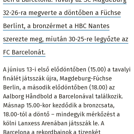
32-26-ra megverte a döntőben a Füchse
Berlint, a bronzérmet a HBC Nantes
szerezte meg, miután 30-25-re legyőzte az
FC Barcelonát.
A június 13-i első elődöntőben (15.00) a tavalyi
finálét játsszák újra, Magdeburg-Fúchse
Berlin, a második elődöntőben (18.00) az
Aalborg Håndbold a Barcelonával találkozik.
Másnap 15.00-kor kezdődik a bronzcsata,
18.00-tól a döntő – mindegyik mérkőzést a
kölni Lanxess Arenában játsszák le. A
Barcelona a rekordbajnok a tizenkét