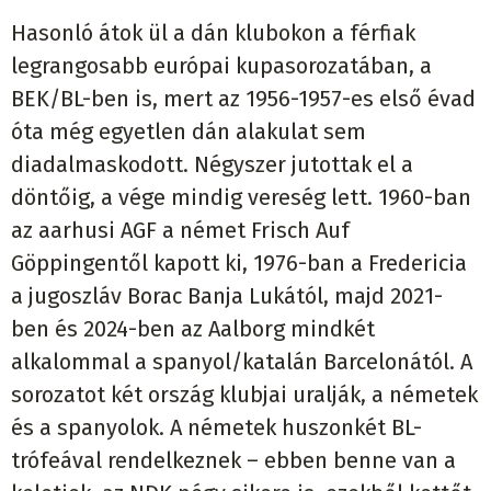
Hasonló átok ül a dán klubokon a férfiak
legrangosabb európai kupasorozatában, a
BEK/BL-ben is, mert az 1956-1957-es első évad
óta még egyetlen dán alakulat sem
diadalmaskodott. Négyszer jutottak el a
döntőig, a vége mindig vereség lett. 1960-ban
az aarhusi AGF a német Frisch Auf
Göppingentől kapott ki, 1976-ban a Fredericia
a jugoszláv Borac Banja Lukától, majd 2021-
ben és 2024-ben az Aalborg mindkét
alkalommal a spanyol/katalán Barcelonától. A
sorozatot két ország klubjai uralják, a németek
és a spanyolok. A németek huszonkét BL-
trófeával rendelkeznek – ebben benne van a