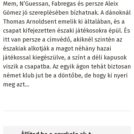
Mem, N’Guessan, Fabregas és persze Aleix
Gómez jó szereplésében bízhatnak. A dánoknál
Thomas Arnoldsent emelik ki általában, és a
csapat kifejezetten északi játékosokra épül. És
itt van persze a címvédő, akiknél szintén az
északiak alkotják a magot néhány hazai
játékossal kiegészülve, a színt a déli kapusok
viszik a csapatba. Az egyik ágon tehát biztosan
német klub jut be a döntőbe, de hogy ki nyeri
meg azt...