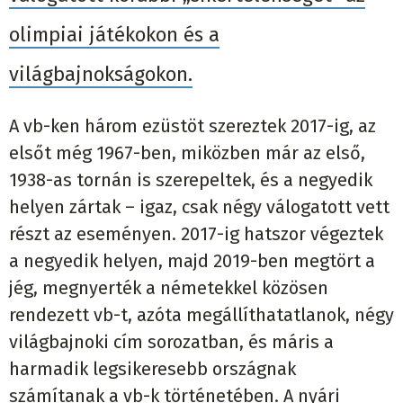
olimpiai játékokon és a
világbajnokságokon.
A vb-ken három ezüstöt szereztek 2017-ig, az
elsőt még 1967-ben, miközben már az első,
1938-as tornán is szerepeltek, és a negyedik
helyen zártak – igaz, csak négy válogatott vett
részt az eseményen. 2017-ig hatszor végeztek
a negyedik helyen, majd 2019-ben megtört a
jég, megnyerték a németekkel közösen
rendezett vb-t, azóta megállíthatatlanok, négy
világbajnoki cím sorozatban, és máris a
harmadik legsikeresebb országnak
számítanak a vb-k történetében. A nyári