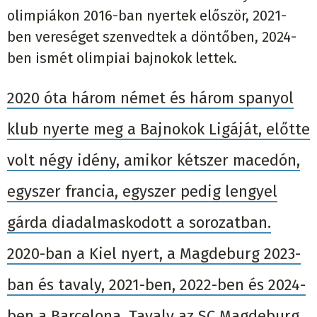
olimpiákon 2016-ban nyertek először, 2021-
ben vereséget szenvedtek a döntőben, 2024-
ben ismét olimpiai bajnokok lettek.
2020 óta három német és három spanyol
klub nyerte meg a Bajnokok Ligáját, előtte
volt négy idény, amikor kétszer macedón,
egyszer francia, egyszer pedig lengyel
gárda diadalmaskodott a sorozatban.
2020-ban a Kiel nyert, a Magdeburg 2023-
ban és tavaly, 2021-ben, 2022-ben és 2024-
ben a Barcelona. Tavaly az SC Magdeburg