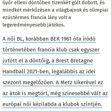
Győr elleni döntőben tizenkét gólt dobott, és
mindkét mérkőzésen a világbajnok és olimpiai
ezüstérmes francia lány volt a
legeredményesebb játékos.
A női BL, korábban BEK 1961 óta íródó
történetében francia klub csak egyszer
jutott el a döntőig, a Brest Bretagne
Handball 2021-ben, legalábbis az idei
szezont megelőzően. A Metz sikerével ez
az átok is megtört, még színesebbé vált az
európai női kézilabda a klubok szintjén.