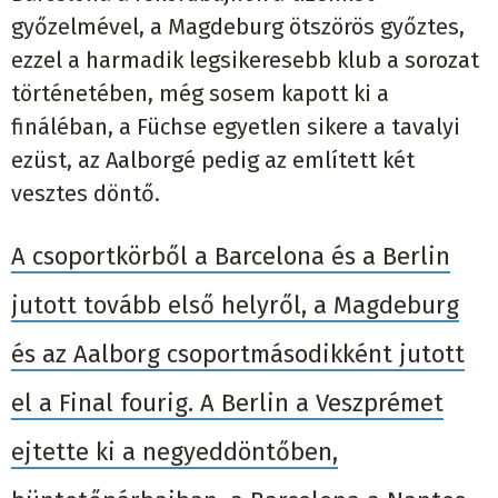
győzelmével, a Magdeburg ötszörös győztes,
ezzel a harmadik legsikeresebb klub a sorozat
történetében, még sosem kapott ki a
fináléban, a Füchse egyetlen sikere a tavalyi
ezüst, az Aalborgé pedig az említett két
vesztes döntő.
A csoportkörből a Barcelona és a Berlin
jutott tovább első helyről, a Magdeburg
és az Aalborg csoportmásodikként jutott
el a Final fourig. A Berlin a Veszprémet
ejtette ki a negyeddöntőben,