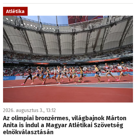
2026. augusztus 3., 13:12
Az olimpiai bronzérmes, világbajnok Márton
Anita is indul a Magyar Atlétikai Szövetség
elnökválasztásán
Tajti-Márton Anita olimpiai bronzérmes, világbajnok