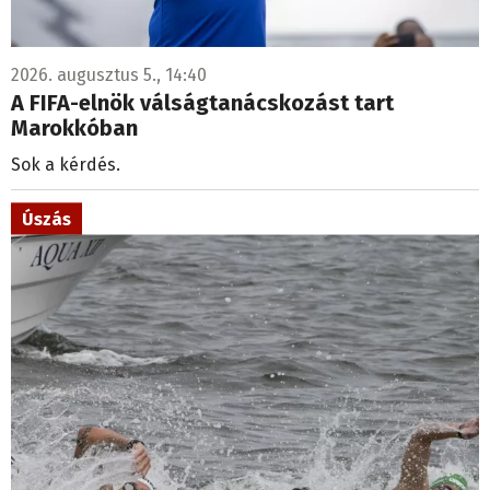
2026. augusztus 5., 14:40
A FIFA-elnök válságtanácskozást tart
Marokkóban
Sok a kérdés.
Úszás