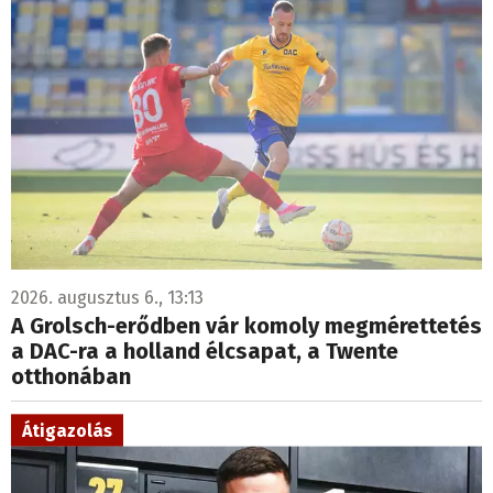
2026. augusztus 6., 13:13
A Grolsch-erődben vár komoly megmérettetés
a DAC-ra a holland élcsapat, a Twente
otthonában
Átigazolás