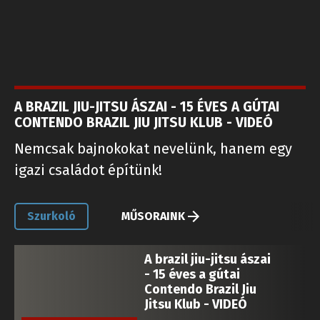
A BRAZIL JIU-JITSU ÁSZAI - 15 ÉVES A GÚTAI
CONTENDO BRAZIL JIU JITSU KLUB - VIDEÓ
Nemcsak bajnokokat nevelünk, hanem egy
igazi családot építünk!
Szurkoló
MŰSORAINK
A brazil jiu-jitsu ászai
- 15 éves a gútai
Contendo Brazil Jiu
Jitsu Klub - VIDEÓ
Harmadik Felvidéki