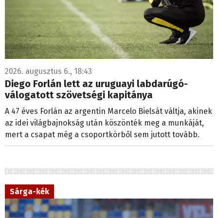
2026. augusztus 6., 18:43
Diego Forlán lett az uruguayi labdarúgó-
válogatott szövetségi kapitánya
A 47 éves Forlán az argentin Marcelo Bielsát váltja, akinek
az idei világbajnokság után köszönték meg a munkáját,
mert a csapat még a csoportkörből sem jutott tovább.
Sárga-kék