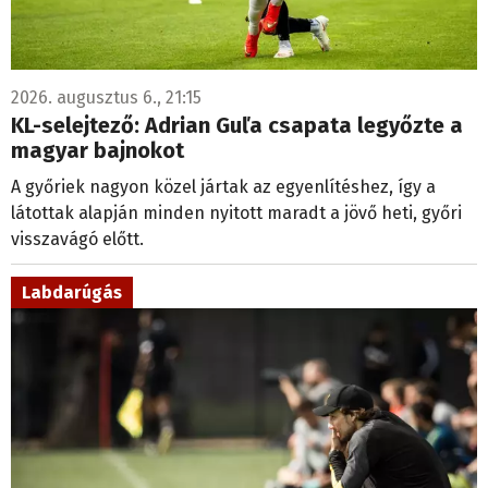
2026. augusztus 6., 21:15
KL-selejtező: Adrian Guľa csapata legyőzte a
magyar bajnokot
A győriek nagyon közel jártak az egyenlítéshez, így a
látottak alapján minden nyitott maradt a jövő heti, győri
visszavágó előtt.
Labdarúgás