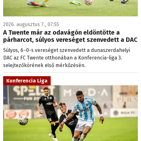
2026. augusztus 7., 07:55
A Twente már az odavágón eldöntötte a
párharcot, súlyos vereséget szenvedett a DAC
Súlyos, 6–0-s vereséget szenvedett a dunaszerdahelyi
DAC az FC Twente otthonában a Konferencia-liga 3.
selejtezőkörének első mérkőzésén.
Konferencia Liga