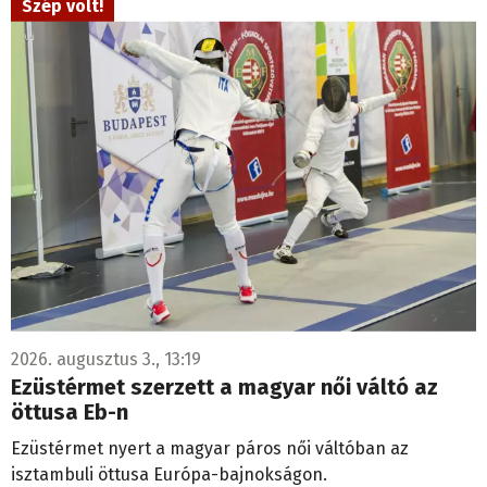
2026. augusztus 3., 13:19
Ezüstérmet szerzett a magyar női váltó az
öttusa Eb-n
Ezüstérmet nyert a magyar páros női váltóban az
isztambuli öttusa Európa-bajnokságon.
Atlétika