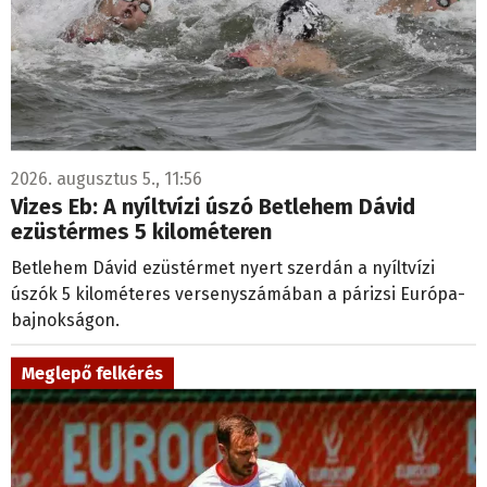
2026. augusztus 5., 11:56
Vizes Eb: A nyíltvízi úszó Betlehem Dávid
ezüstérmes 5 kilométeren
Betlehem Dávid ezüstérmet nyert szerdán a nyíltvízi
úszók 5 kilométeres versenyszámában a párizsi Európa-
bajnokságon.
Meglepő felkérés