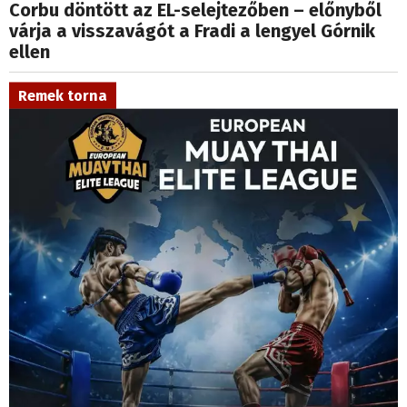
Corbu döntött az EL-selejtezőben – előnyből
várja a visszavágót a Fradi a lengyel Górnik
ellen
Remek torna