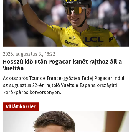
2026. augusztus 3., 18:22
Hosszú idő után Pogacar ismét rajthoz áll a
Vueltán
Az ötszörös Tour de France-győztes Tadej Pogacar indul
az augusztus 22-én rajtoló Vuelta a Espana országúti
kerékpáros körversenyen.
Villámkarrier