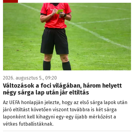
2026. augusztus 5., 09:20
Változások a foci világában, három helyett
négy sárga lap után jár eltiltás
Az UEFA honlapján jelezte, hogy az első sárga lapok után
járó eltiltást követően viszont továbbra is két sárga
laponként kell kihagyni egy-egy újabb mérkőzést a
vétkes futballistáknak.