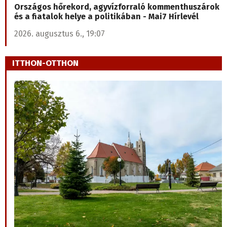
ellen
TELJES LISTA
OLVASSA EL LEGUTÓBBI HÍRLEVELÜNKET
Országos hőrekord, agyvízforraló kommenthuszárok
és a fiatalok helye a politikában - Mai7 Hírlevél
2026. augusztus 6., 19:07
ITTHON-OTTHON