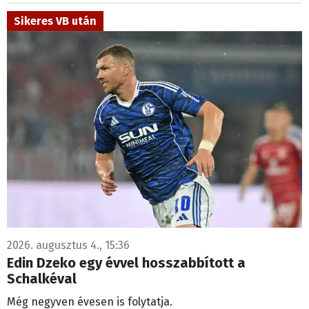
Sikeres VB után
2026. augusztus 4., 15:36
Edin Dzeko egy évvel hosszabbított a
Schalkéval
Még negyven évesen is folytatja.