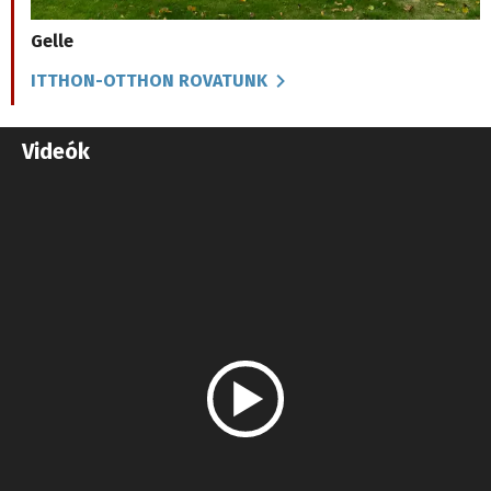
Gelle
ITTHON-OTTHON ROVATUNK
Videók