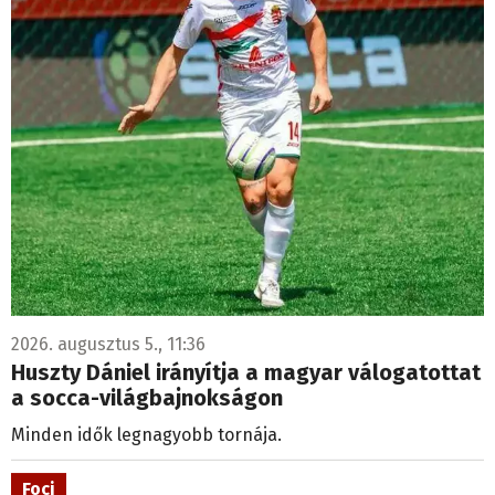
2026. augusztus 5., 11:36
Huszty Dániel irányítja a magyar válogatottat
a socca-világbajnokságon
Minden idők legnagyobb tornája.
Foci