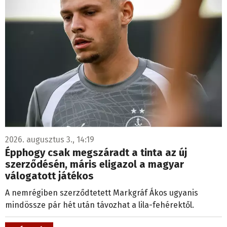
2026. augusztus 3., 14:19
Épphogy csak megszáradt a tinta az új
szerződésén, máris eligazol a magyar
válogatott játékos
A nemrégiben szerződtetett Markgráf Ákos ugyanis
mindössze pár hét után távozhat a lila-fehérektől.
Szép volt!