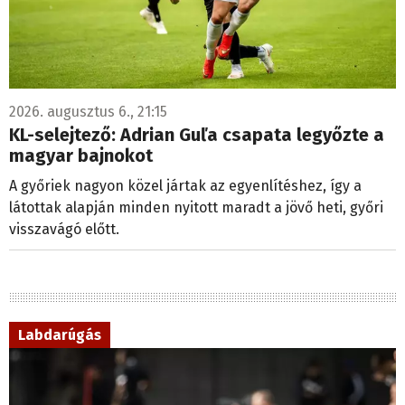
2026. augusztus 6., 21:15
KL-selejtező: Adrian Guľa csapata legyőzte a
magyar bajnokot
A győriek nagyon közel jártak az egyenlítéshez, így a
látottak alapján minden nyitott maradt a jövő heti, győri
visszavágó előtt.
Labdarúgás