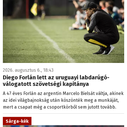
2026. augusztus 6., 18:43
Diego Forlán lett az uruguayi labdarúgó-
válogatott szövetségi kapitánya
A 47 éves Forlán az argentin Marcelo Bielsát váltja, akinek
az idei világbajnokság után köszönték meg a munkáját,
mert a csapat még a csoportkörből sem jutott tovább.
Sárga-kék