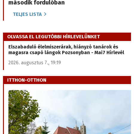
második fordulóban
TELJES LISTA
OLVASSA EL LEGUTÓBBI HÍRLEVELÜNKET
Elszabaduló élelmiszerárak, hiányzó tanárok és
magasra csapó lángok Pozsonyban - Mai7 Hírlevél
2026. augusztus 7., 19:19
ITTHON-OTTHON