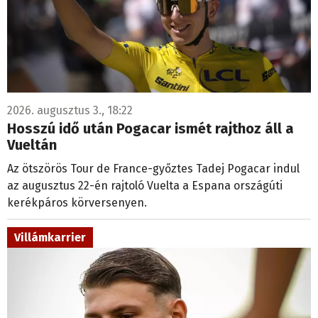
2026. augusztus 3., 18:22
Hosszú idő után Pogacar ismét rajthoz áll a
Vueltán
Az ötszörös Tour de France-győztes Tadej Pogacar indul
az augusztus 22-én rajtoló Vuelta a Espana országúti
kerékpáros körversenyen.
Villámkarrier