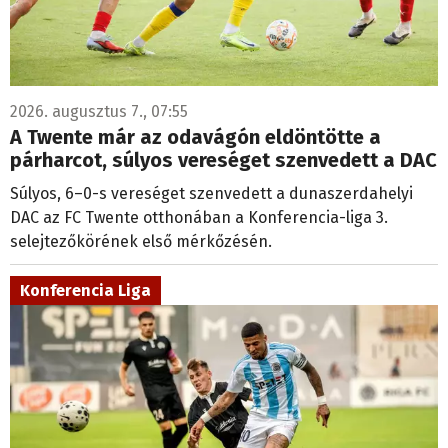
2026. augusztus 7., 07:55
A Twente már az odavágón eldöntötte a
párharcot, súlyos vereséget szenvedett a DAC
Súlyos, 6–0-s vereséget szenvedett a dunaszerdahelyi
DAC az FC Twente otthonában a Konferencia-liga 3.
selejtezőkörének első mérkőzésén.
Konferencia Liga