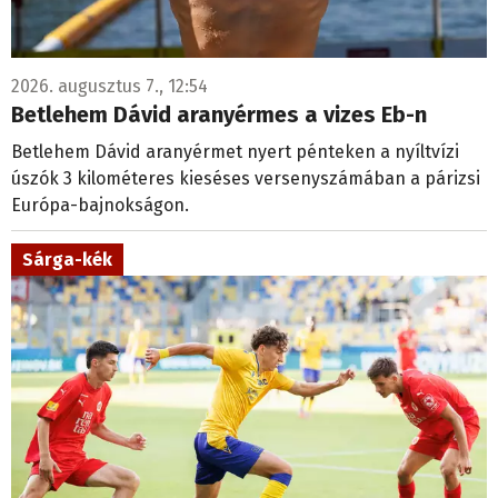
2026. augusztus 7., 12:54
Betlehem Dávid aranyérmes a vizes Eb-n
Betlehem Dávid aranyérmet nyert pénteken a nyíltvízi
úszók 3 kilométeres kieséses versenyszámában a párizsi
Európa-bajnokságon.
Sárga-kék