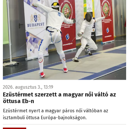
2026. augusztus 3., 13:19
Ezüstérmet szerzett a magyar női váltó az
öttusa Eb-n
Ezüstérmet nyert a magyar páros női váltóban az
isztambuli öttusa Európa-bajnokságon.