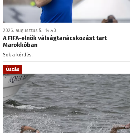
2026. augusztus 5., 14:40
A FIFA-elnök válságtanácskozást tart
Marokkóban
Sok a kérdés.
Úszás