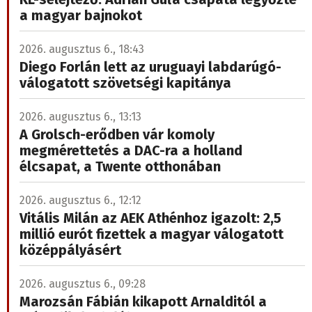
a magyar bajnokot
2026. augusztus 6., 18:43
Diego Forlán lett az uruguayi labdarúgó-
válogatott szövetségi kapitánya
2026. augusztus 6., 13:13
A Grolsch-erődben vár komoly
megmérettetés a DAC-ra a holland
élcsapat, a Twente otthonában
2026. augusztus 6., 12:12
Vitális Milán az AEK Athénhoz igazolt: 2,5
millió eurót fizettek a magyar válogatott
középpályásért
2026. augusztus 6., 09:28
Marozsán Fábián kikapott Arnalditól a