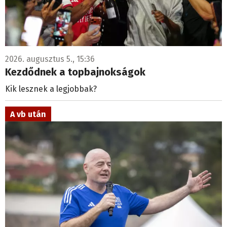
2026. augusztus 5., 15:36
Kezdődnek a topbajnokságok
Kik lesznek a legjobbak?
A vb után