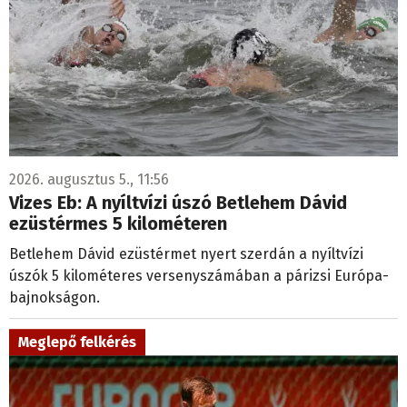
2026. augusztus 5., 11:56
Vizes Eb: A nyíltvízi úszó Betlehem Dávid
ezüstérmes 5 kilométeren
Betlehem Dávid ezüstérmet nyert szerdán a nyíltvízi
úszók 5 kilométeres versenyszámában a párizsi Európa-
bajnokságon.
Meglepő felkérés