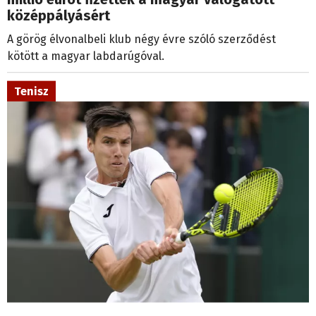
középpályásért
A görög élvonalbeli klub négy évre szóló szerződést
kötött a magyar labdarúgóval.
Tenisz