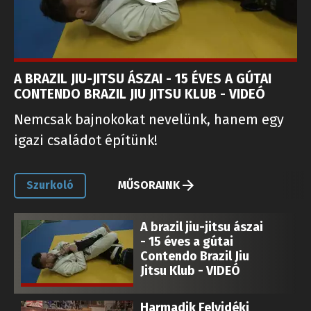
A BRAZIL JIU-JITSU ÁSZAI - 15 ÉVES A GÚTAI
CONTENDO BRAZIL JIU JITSU KLUB - VIDEÓ
Nemcsak bajnokokat nevelünk, hanem egy
igazi családot építünk!
Szurkoló
MŰSORAINK
A brazil jiu-jitsu ászai
- 15 éves a gútai
Contendo Brazil Jiu
Jitsu Klub - VIDEÓ
Harmadik Felvidéki