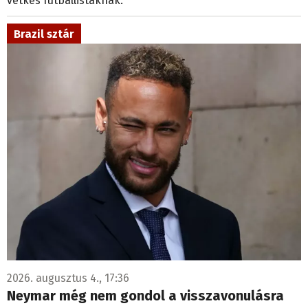
Brazil sztár
2026. augusztus 4., 17:36
Neymar még nem gondol a visszavonulásra