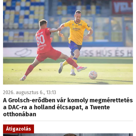
2026. augusztus 6., 13:13
A Grolsch-erődben vár komoly megmérettetés
a DAC-ra a holland élcsapat, a Twente
otthonában
Átigazolás