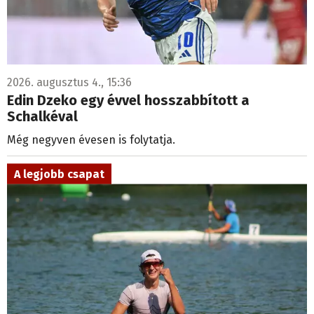
2026. augusztus 4., 15:36
Edin Dzeko egy évvel hosszabbított a
Schalkéval
Még negyven évesen is folytatja.
A legjobb csapat