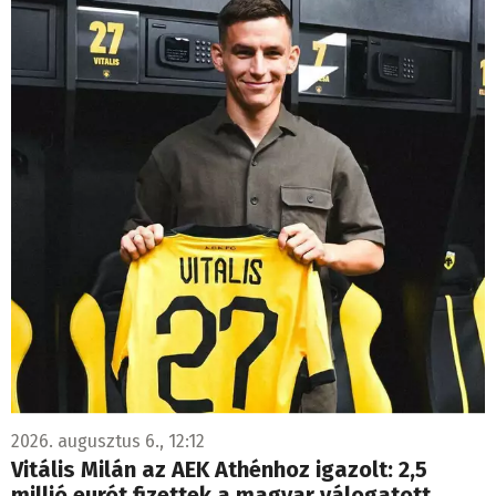
2026. augusztus 6., 12:12
Vitális Milán az AEK Athénhoz igazolt: 2,5
millió eurót fizettek a magyar válogatott