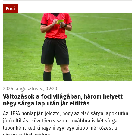
Foci
2026. augusztus 5., 09:20
Változások a foci világában, három helyett
négy sárga lap után jár eltiltás
Az UEFA honlapján jelezte, hogy az első sárga lapok után
járó eltiltást követően viszont továbbra is két sárga
laponként kell kihagyni egy-egy újabb mérkőzést a
vétkes futballistáknak.