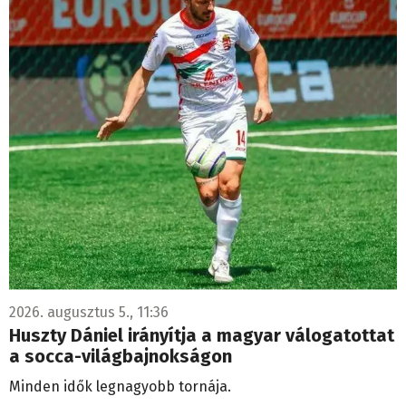
2026. augusztus 5., 11:36
Huszty Dániel irányítja a magyar válogatottat
a socca-világbajnokságon
Minden idők legnagyobb tornája.