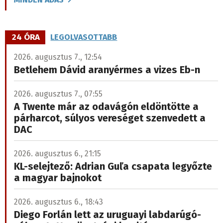
24 ÓRA
LEGOLVASOTTABB
2026. augusztus 7., 12:54
Betlehem Dávid aranyérmes a vizes Eb-n
2026. augusztus 7., 07:55
A Twente már az odavágón eldöntötte a
párharcot, súlyos vereséget szenvedett a
DAC
2026. augusztus 6., 21:15
KL-selejtező: Adrian Guľa csapata legyőzte
a magyar bajnokot
2026. augusztus 6., 18:43
Diego Forlán lett az uruguayi labdarúgó-