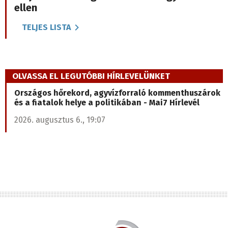
ellen
TELJES LISTA
OLVASSA EL LEGUTÓBBI HÍRLEVELÜNKET
Országos hőrekord, agyvízforraló kommenthuszárok
és a fiatalok helye a politikában - Mai7 Hírlevél
2026. augusztus 6., 19:07