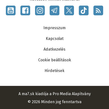
Social
menu
Lábléc
Impresszum
Kapcsolat
Adatkezelés
Cookie beállítások
Hirdetések
A ma7.sk kiadója a Pro Media Alapítvány
© 2026 Minden jog fenntartva