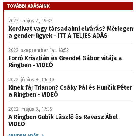
TOVÁBBI ADÁSAINK
2023. május 2., 19:33
Kordivat vagy társadalmi elvárás? Mérlegen
a gender-ügyek - ITT A TELJES ADÁS
2022. szeptember 14., 18:52
Forró Krisztián és Grendel Gábor vitája a
Ringben - VIDEÓ
2022. június 8., 06:00
Kinek fáj Trianon? Csáky Pál és Hunčík Péter
a Ringben - VIDEÓ
2022. május 3., 17:55
A Ringben Gubík László és Ravasz Ábel -
VIDEÓ
MINDEN ADÁS