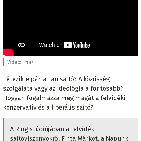
Videó:
ma7
Létezik-e pártatlan sajtó? A közösség
szolgálata vagy az ideológia a fontosabb?
Hogyan fogalmazza meg magát a felvidéki
konzervatív és a liberális sajtó?
A Ring stúdiójában a felvidéki
sajtóviszonyokról Finta Márkot, a Napunk