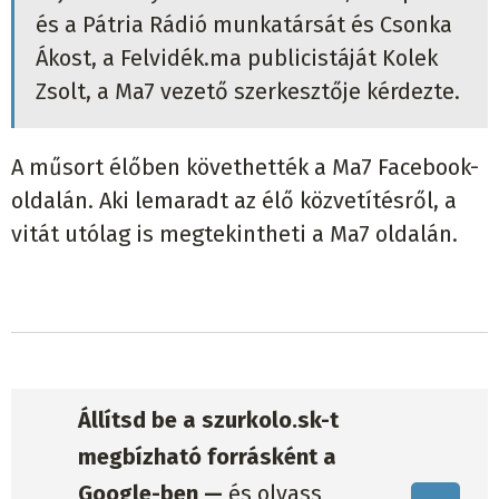
és a Pátria Rádió munkatársát és Csonka
Ákost, a Felvidék.ma publicistáját Kolek
Zsolt, a Ma7 vezető szerkesztője kérdezte.
A műsort élőben követhették a Ma7 Facebook-
oldalán. Aki lemaradt az élő közvetítésről, a
vitát utólag is megtekintheti a Ma7 oldalán.
Állítsd be a szurkolo.sk-t
megbízható forrásként a
Google-ben —
és olvass