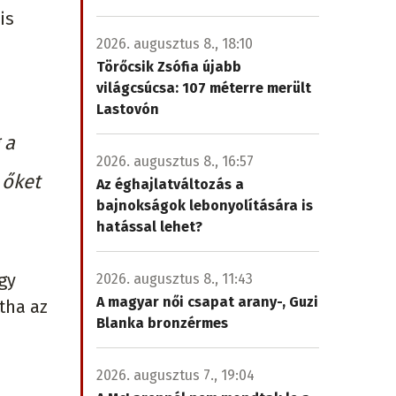
is
2026. augusztus 8., 18:10
Törőcsik Zsófia újabb
világcsúcsa: 107 méterre merült
Lastovón
 a
2026. augusztus 8., 16:57
 őket
Az éghajlatváltozás a
bajnokságok lebonyolítására is
hatással lehet?
gy
2026. augusztus 8., 11:43
A magyar női csapat arany-, Guzi
tha az
Blanka bronzérmes
2026. augusztus 7., 19:04