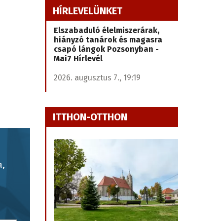
HÍRLEVELÜNKET
Elszabaduló élelmiszerárak,
hiányzó tanárok és magasra
csapó lángok Pozsonyban -
Mai7 Hírlevél
2026. augusztus 7., 19:19
ITTHON-OTTHON
a,