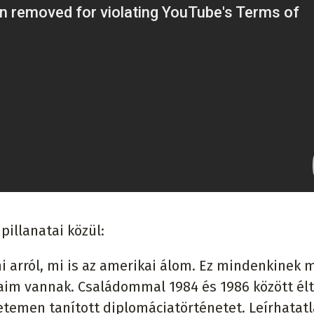
illanatai közül:
i arról, mi is az amerikai álom. Ez mindenkinek 
zaim vannak. Családommal 1984 és 1986 között él
temen tanított diplomáciatörténetet. Leírhatatl