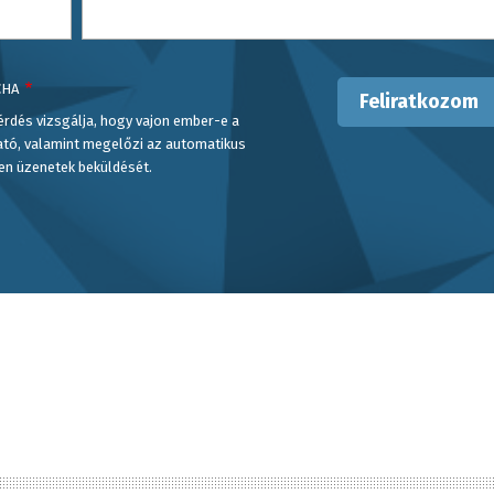
CHA
érdés vizsgálja, hogy vajon ember-e a
ató, valamint megelőzi az automatikus
en üzenetek beküldését.