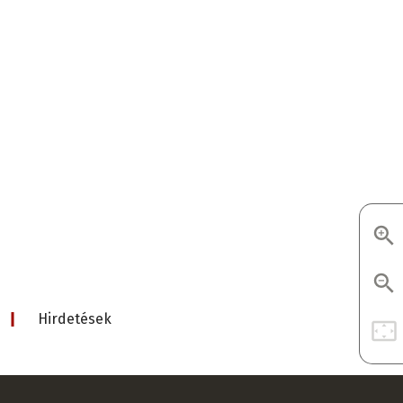
d
Hirdetések