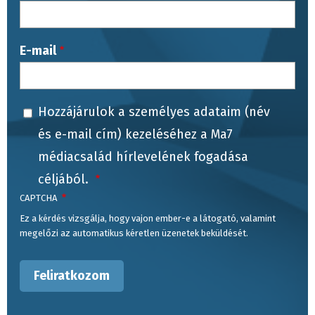
E-mail
Hozzájárulok a személyes adataim (név
és e-mail cím) kezeléséhez a Ma7
médiacsalád hírlevelének fogadása
céljából.
CAPTCHA
Ez a kérdés vizsgálja, hogy vajon ember-e a látogató, valamint
megelőzi az automatikus kéretlen üzenetek beküldését.