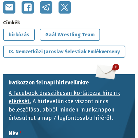
Címkék
birkózás
Gaál Wrestling Team
IX. Nemzetközi Jaroslav Šelestiak Emlékverseny
Iratkozzon fel napi hírlevelünkre
A Facebook drasztikusan korlátozza híreink
elérését.
A hírlevelünkbe viszont nincs
beleszólása, abból minden munkanapon
értesülhet a nap 7 legfontosabb híréről.
Név