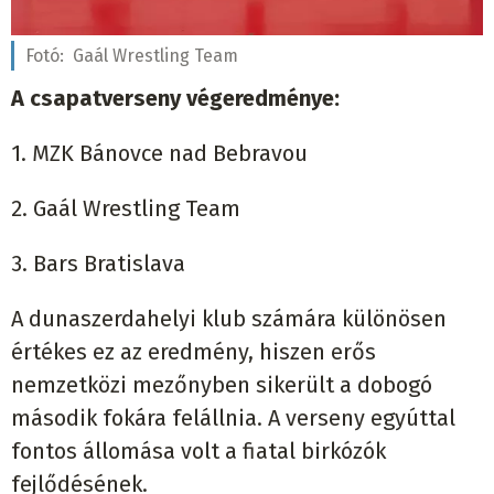
Fotó:
Gaál Wrestling Team
A csapatverseny végeredménye:
1. MZK Bánovce nad Bebravou
2. Gaál Wrestling Team
3. Bars Bratislava
A dunaszerdahelyi klub számára különösen
értékes ez az eredmény, hiszen erős
nemzetközi mezőnyben sikerült a dobogó
második fokára felállnia. A verseny egyúttal
fontos állomása volt a fiatal birkózók
fejlődésének.