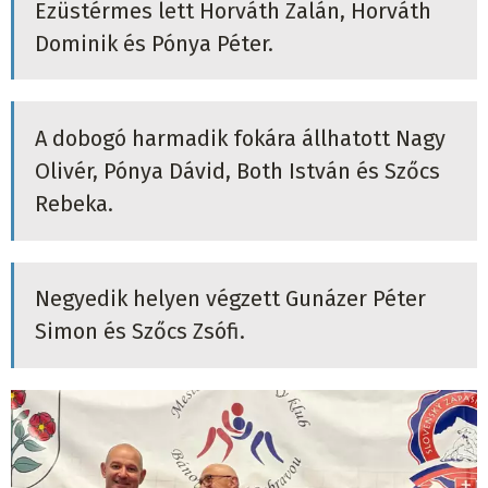
Ezüstérmes lett Horváth Zalán, Horváth
Dominik és Pónya Péter.
A dobogó harmadik fokára állhatott Nagy
Olivér, Pónya Dávid, Both István és Szőcs
Rebeka.
Negyedik helyen végzett Gunázer Péter
Simon és Szőcs Zsófi.