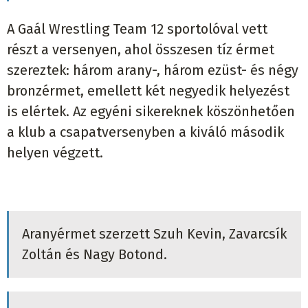
A Gaál Wrestling Team 12 sportolóval vett
részt a versenyen, ahol összesen tíz érmet
szereztek: három arany-, három ezüst- és négy
bronzérmet, emellett két negyedik helyezést
is elértek. Az egyéni sikereknek köszönhetően
a klub a csapatversenyben a kiváló második
helyen végzett.
Aranyérmet szerzett Szuh Kevin, Zavarcsík
Zoltán és Nagy Botond.