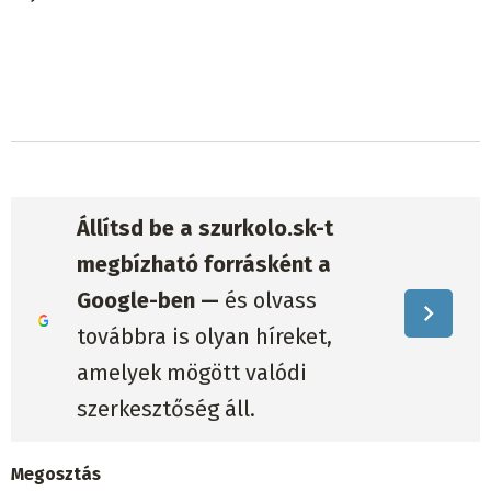
Állítsd be a szurkolo.sk-t
megbízható forrásként a
Google-ben —
és olvass
továbbra is olyan híreket,
amelyek mögött valódi
szerkesztőség áll.
Megosztás