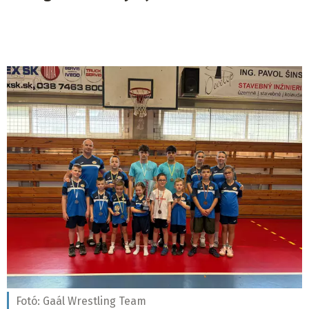
Fotó:
Gaál Wrestling Team