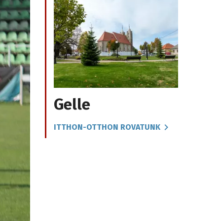
Gelle
ITTHON-OTTHON ROVATUNK