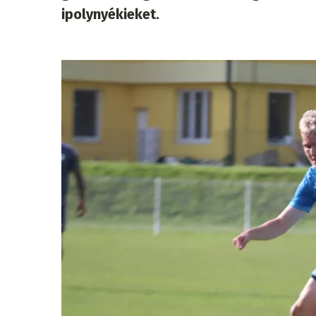
ipolynyékieket.