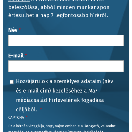
beleszólása, abból minden munkanapon
értesülhet a nap 7 legfontosabb híréről.
Név
E-mail
Hozzájárulok a személyes adataim (név
és e-mail cím) kezeléséhez a Ma7
médiacsalád hírlevelének fogadása
céljából.
CAPTCHA
Ez a kérdés vizsgálja, hogy vajon ember-e a látogató, valamint