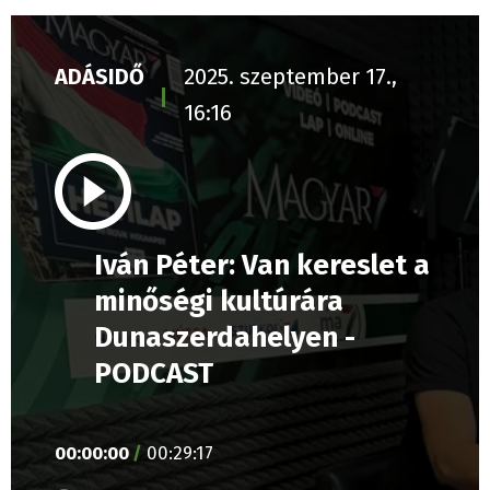
ADÁSIDŐ
2025. szeptember 17.,
16:16
Iván Péter: Van kereslet a
minőségi kultúrára
Dunaszerdahelyen -
PODCAST
00
:
00
:
00
/
00
:
29
:
17