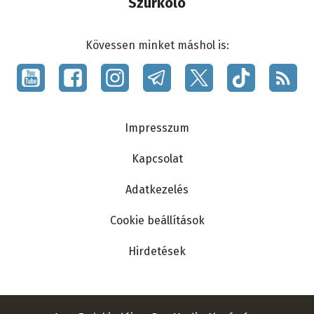
Szurkoló
Kövessen minket máshol is:
Social
menu
Lábléc
Impresszum
Kapcsolat
Adatkezelés
Cookie beállítások
Hirdetések