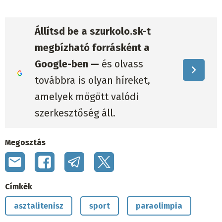
Állítsd be a szurkolo.sk-t
megbízható forrásként a
Google-ben —
és olvass
továbbra is olyan híreket,
amelyek mögött valódi
szerkesztőség áll.
Megosztás
Címkék
asztalitenisz
sport
paraolimpia