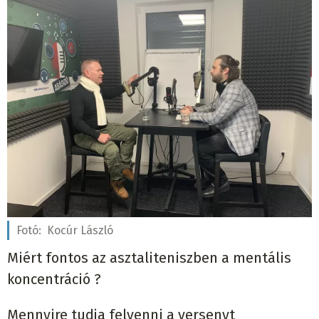
Fotó:
Kocúr László
Miért fontos az asztaliteniszben a mentális
koncentráció ?
Mennyire tudja felvenni a versenyt