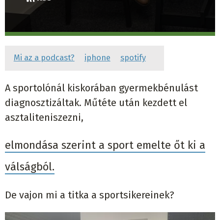
Mi az a podcast?
iphone
spotify
A sportolónál kiskorában gyermekbénulást
diagnosztizáltak. Műtéte után kezdett el
asztaliteniszezni,
elmondása szerint a sport emelte őt ki a
válságból.
De vajon mi a titka a sportsikereinek?