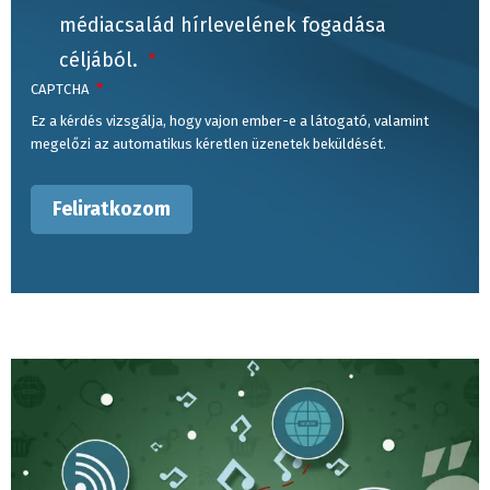
médiacsalád hírlevelének fogadása
céljából.
CAPTCHA
Ez a kérdés vizsgálja, hogy vajon ember-e a látogató, valamint
megelőzi az automatikus kéretlen üzenetek beküldését.