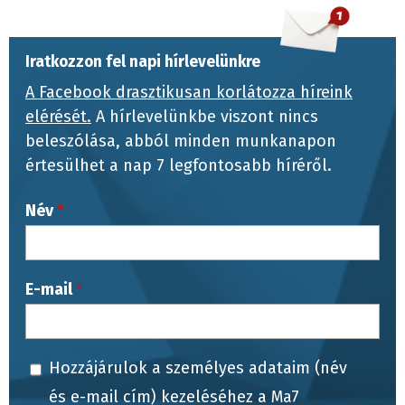
Iratkozzon fel napi hírlevelünkre
A Facebook drasztikusan korlátozza híreink
elérését.
A hírlevelünkbe viszont nincs
beleszólása, abból minden munkanapon
értesülhet a nap 7 legfontosabb híréről.
Név
E-mail
Hozzájárulok a személyes adataim (név
és e-mail cím) kezeléséhez a Ma7