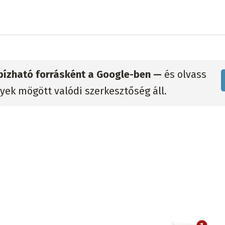
gbízható forrásként a Google-ben —
és olvass
lyek mögött valódi szerkesztőség áll.