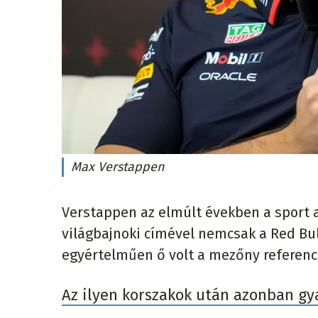
Max Verstappen
Verstappen az elmúlt években a sport 
világbajnoki címével nemcsak a Red Bu
egyértelműen ő volt a mezőny referenc
Az ilyen korszakok után azonban gya