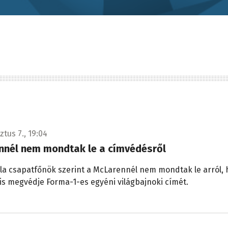
tus 7., 19:04
nnél nem mondtak le a címvédésről
la csapatfőnök szerint a McLarennél nem mondtak le arról,
s megvédje Forma-1-es egyéni világbajnoki címét.