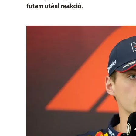
futam utáni reakció.