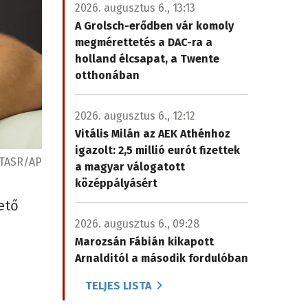
2026. augusztus 6., 13:13
A Grolsch-erődben vár komoly
megmérettetés a DAC-ra a
holland élcsapat, a Twente
otthonában
2026. augusztus 6., 12:12
Vitális Milán az AEK Athénhoz
igazolt: 2,5 millió eurót fizettek
TASR/AP
a magyar válogatott
középpályásért
ető
2026. augusztus 6., 09:28
Marozsán Fábián kikapott
Arnalditól a második fordulóban
TELJES LISTA