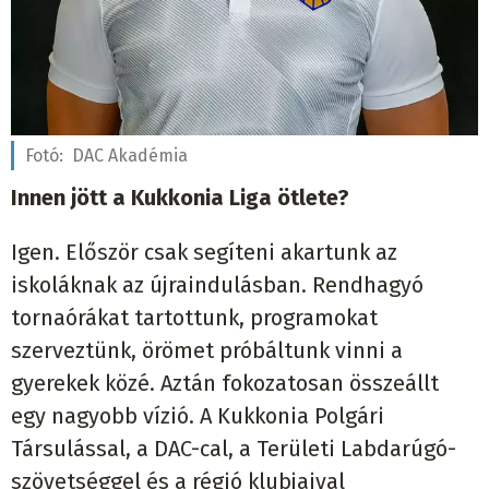
Fotó:
DAC Akadémia
Innen jött a Kukkonia Liga ötlete?
Igen. Először csak segíteni akartunk az
iskoláknak az újraindulásban. Rendhagyó
tornaórákat tartottunk, programokat
szerveztünk, örömet próbáltunk vinni a
gyerekek közé. Aztán fokozatosan összeállt
egy nagyobb vízió. A Kukkonia Polgári
Társulással, a DAC-cal, a Területi Labdarúgó-
szövetséggel és a régió klubjaival