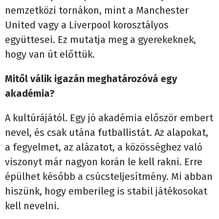
nemzetközi tornákon, mint a Manchester
United vagy a Liverpool korosztályos
együttesei. Ez mutatja meg a gyerekeknek,
hogy van út előttük.
Mitől válik igazán meghatározóvá egy
akadémia?
A kultúrájától. Egy jó akadémia először embert
nevel, és csak utána futballistát. Az alapokat,
a fegyelmet, az alázatot, a közösséghez való
viszonyt már nagyon korán le kell rakni. Erre
épülhet később a csúcsteljesítmény. Mi abban
hiszünk, hogy emberileg is stabil játékosokat
kell nevelni.