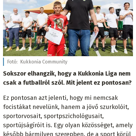
Fotó:
Kukkonia Community
Sokszor elhangzik, hogy a Kukkonia Liga nem
csak a futballról szól. Mit jelent ez pontosan?
Ez pontosan azt jelenti, hogy mi nemcsak
focistákat nevelünk, hanem a jövő szurkolóit,
sportorvosait, sportpszichológusait,
sportújságíróit is. Egy olyan közösséget, amely
később bármilyen szerepben, de a sport körül