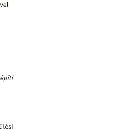
vel
építi
ülési