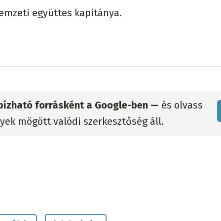
nemzeti együttes kapitánya.
gbízható forrásként a Google-ben —
és olvass
lyek mögött valódi szerkesztőség áll.