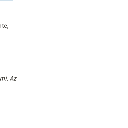
nte,
mi. Az