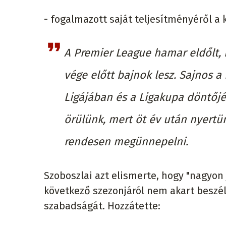
- fogalmazott saját teljesítményéről a k
A Premier League hamar eldőlt, 
vége előtt bajnok lesz. Sajnos a
Ligájában és a Ligakupa döntőjé
örülünk, mert öt év után nyertü
rendesen megünnepelni.
Szoboszlai azt elismerte, hogy "nagyon j
következő szezonjáról nem akart beszél
szabadságát. Hozzátette: