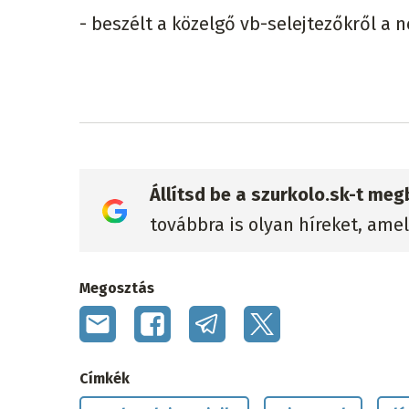
- beszélt a közelgő vb-selejtezőkről a 
Állítsd be a szurkolo.sk-t me
továbbra is olyan híreket, ame
Megosztás
Címkék