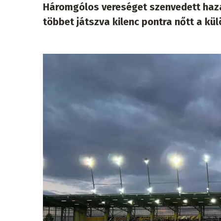
Háromgólos vereséget szenvedett hazai
többet játszva kilenc pontra nőtt a kü