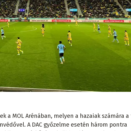
ek a MOL Arénában, melyen a hazaiak számára a 
 címvédővel. A DAC győzelme esetén három pontra