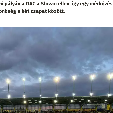
 pályán a DAC a Slovan ellen, így egy mérkőzés
lönbség a két csapat között.