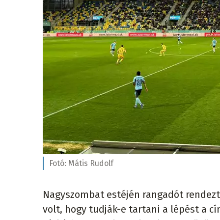
Fotó:
Mátis Rudolf
Nagyszombat estéjén rangadót rendezt
volt, hogy tudják-e tartani a lépést a