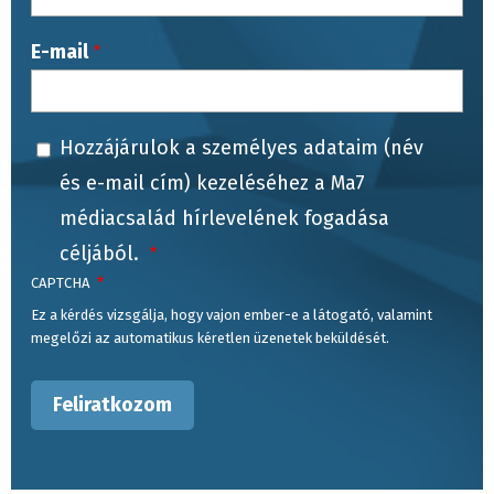
E-mail
Hozzájárulok a személyes adataim (név
és e-mail cím) kezeléséhez a Ma7
médiacsalád hírlevelének fogadása
céljából.
CAPTCHA
Ez a kérdés vizsgálja, hogy vajon ember-e a látogató, valamint
megelőzi az automatikus kéretlen üzenetek beküldését.