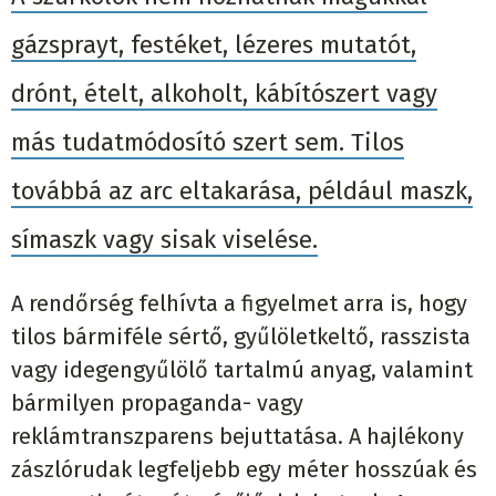
gázsprayt, festéket, lézeres mutatót,
drónt, ételt, alkoholt, kábítószert vagy
más tudatmódosító szert sem. Tilos
továbbá az arc eltakarása, például maszk,
símaszk vagy sisak viselése.
A rendőrség felhívta a figyelmet arra is, hogy
tilos bármiféle sértő, gyűlöletkeltő, rasszista
vagy idegengyűlölő tartalmú anyag, valamint
bármilyen propaganda- vagy
reklámtranszparens bejuttatása. A hajlékony
zászlórudak legfeljebb egy méter hosszúak és