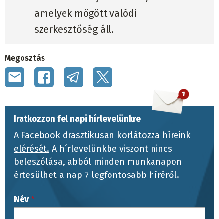
amelyek mögött valódi
szerkesztőség áll.
Megosztás
Iratkozzon fel napi hírlevelünkre
A Facebook drasztikusan korlátozza híreink
elérését.
A hírlevelünkbe viszont nincs
beleszólása, abból minden munkanapon
értesülhet a nap 7 legfontosabb híréről.
Név