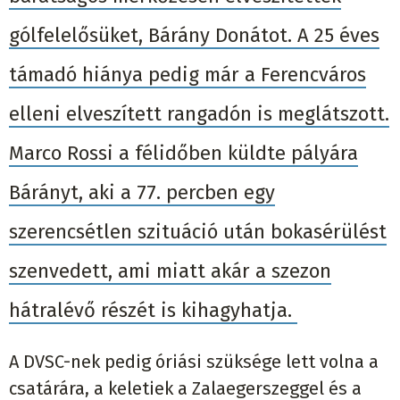
gólfelelősüket, Bárány Donátot. A 25 éves
támadó hiánya pedig már a Ferencváros
elleni elveszített rangadón is meglátszott.
Marco Rossi a félidőben küldte pályára
Bárányt, aki a 77. percben egy
szerencsétlen szituáció után bokasérülést
szenvedett, ami miatt akár a szezon
hátralévő részét is kihagyhatja.
A DVSC-nek pedig óriási szüksége lett volna a
csatárára, a keletiek a Zalaegerszeggel és a