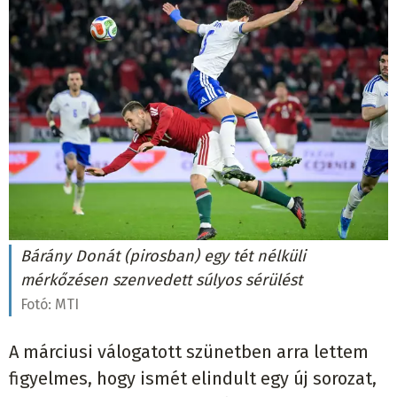
Bárány Donát (pirosban) egy tét nélküli
mérkőzésen szenvedett súlyos sérülést
Fotó:
MTI
A márciusi válogatott szünetben arra lettem
figyelmes, hogy ismét elindult egy új sorozat,