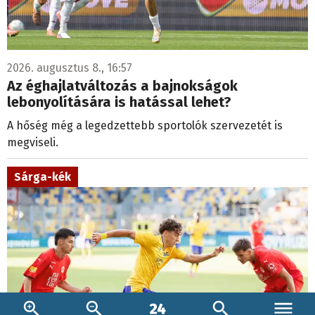
2026. augusztus 8., 16:57
Az éghajlatváltozás a bajnokságok
lebonyolítására is hatással lehet?
A hőség még a legedzettebb sportolók szervezetét is
megviseli.
Sárga-kék