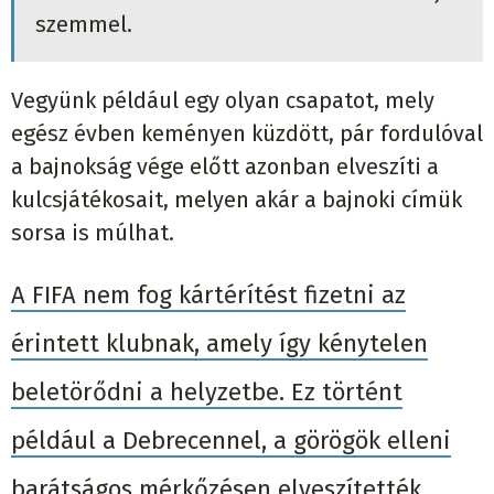
szemmel.
Vegyünk például egy olyan csapatot, mely
egész évben keményen küzdött, pár fordulóval
a bajnokság vége előtt azonban elveszíti a
kulcsjátékosait, melyen akár a bajnoki címük
sorsa is múlhat.
A FIFA nem fog kártérítést fizetni az
érintett klubnak, amely így kénytelen
beletörődni a helyzetbe. Ez történt
például a Debrecennel, a görögök elleni
barátságos mérkőzésen elveszítették