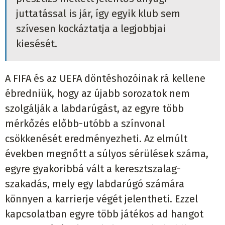
juttatással is jár, így egyik klub sem
szívesen kockáztatja a legjobbjai
kiesését.
A FIFA és az UEFA döntéshozóinak rá kellene
ébredniük, hogy az újabb sorozatok nem
szolgálják a labdarúgást, az egyre több
mérkőzés előbb-utóbb a színvonal
csökkenését eredményezheti. Az elmúlt
években megnőtt a súlyos sérülések száma,
egyre gyakoribbá vált a keresztszalag-
szakadás, mely egy labdarúgó számára
könnyen a karrierje végét jelentheti. Ezzel
kapcsolatban egyre több játékos ad hangot