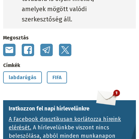
amelyek mögött valódi
szerkesztőség áll.
Megosztás
Címkék
labdarúgás
FIFA
Iratkozzon fel napi hírlevelünkre
A Facebook drasztikusan korlátozza híreink
elérését.
A hírlevelünkbe viszont nincs
beleszólása, abból minden munkanapon