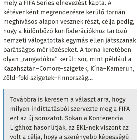
mely a FIFA Series elnevezést kapta. A
kétévenként megrendezésre kerülő tornán
meghívásos alapon vesznek részt, célja pedig,
hogy a különböző konföderációkhoz tartozó
nemzeti válogatottak egymás ellen játsszanak
barátságos mérkőzéseket. A torna keretében
olyan „rangadókra” került sor, mint például a
Kazahsztán–Comore-szigetek, Kína–Kamerun,
Zöld-foki szigetek–Finnország...
Továbbra is keresem a választ arra, hogy
milyen indíttatásból szervezte meg a FIFA
ezt az új sorozatot. Sokan a Konferencia
Ligához hasonlítják, az EKL-nek viszont az
volt a célja, hogy a szerényebb képességű