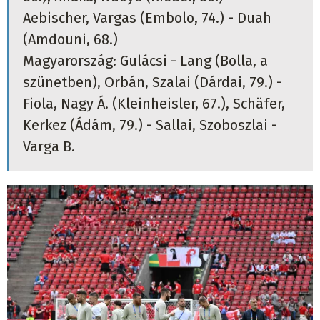
Aebischer, Vargas (Embolo, 74.) - Duah
(Amdouni, 68.)
Magyarország: Gulácsi - Lang (Bolla, a
szünetben), Orbán, Szalai (Dárdai, 79.) -
Fiola, Nagy Á. (Kleinheisler, 67.), Schäfer,
Kerkez (Ádám, 79.) - Sallai, Szoboszlai -
Varga B.