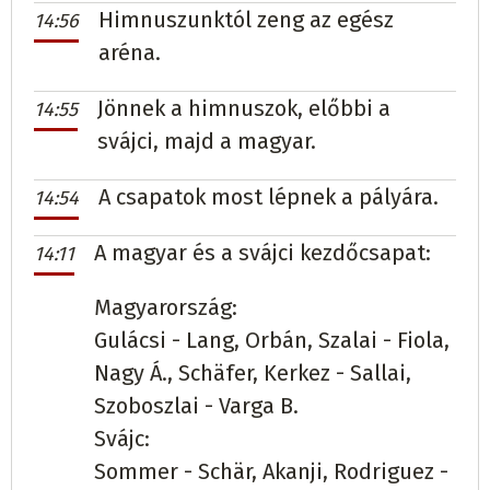
Himnuszunktól zeng az egész
14:56
aréna.
Jönnek a himnuszok, előbbi a
14:55
svájci, majd a magyar.
A csapatok most lépnek a pályára.
14:54
A magyar és a svájci kezdőcsapat:
14:11
Magyarország:
Gulácsi - Lang, Orbán, Szalai - Fiola,
Nagy Á., Schäfer, Kerkez - Sallai,
Szoboszlai - Varga B.
Svájc:
Sommer - Schär, Akanji, Rodriguez -