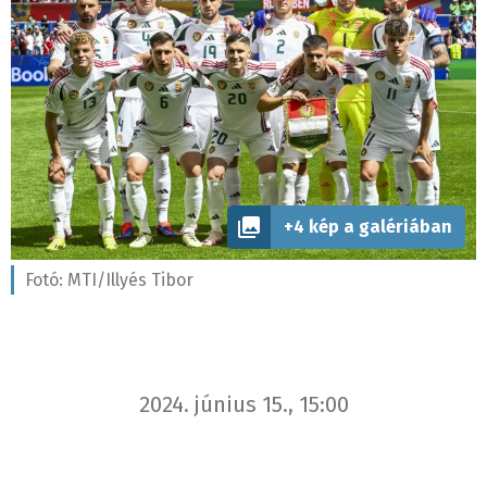
+4 kép a galériában
Fotó:
MTI/Illyés Tibor
2024. június 15., 15:00