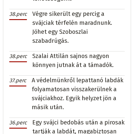
Végre sikerült egy percig a
38.perc
svájciak térfelén maradnunk.
Jöhet egy Szoboszlai
szabadrúgás.
Szalai Attilán sajnos nagyon
38.perc
könnyen jutnak át a támadók.
A védelmünkről lepattanó labdák
37.perc
folyamatosan visszakerülnek a
svájciakhoz. Egyik helyzet jön a
másik után.
Egy svájci bedobás után a pirosak
36.perc
tartják a labdát, magabiztosan