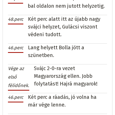
bal oldalon nem jutott helyzetig.
Két perc alatt itt az újabb nagy
48.perc
svájci helyzet, Gulácsi viszont
védeni tudott.
Lang helyett Bolla jött a
46.perc
szünetben.
Svájc 2-0-ra vezet
Vége az
Magyarország ellen. Jobb
első
folytatást! Hajrá magyarok!
félidőnek.
Két perc a ráadás, jó volna ha
46.perc
már vége lenne.