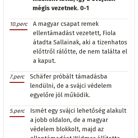
mégis vezetnek. 0-1
A magyar csapat remek
10.perc
ellentámadást vezetett, Fiola
átadta Sallainak, aki a tizenhatos
előttről rálőtte, de nem találta el
a kaput.
Schäfer próbált támadásba
7.perc
lendülni, de a svájci védelem
egyelőre jól működik.
Ismét egy svájci lehetőség alakult
5.perc
a jobb oldalon, de a magyar
védelem blokkolt, majd az