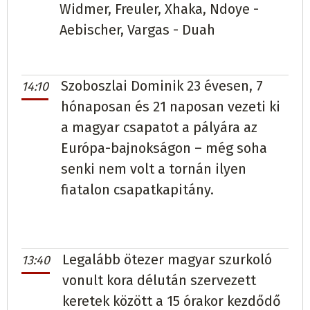
Widmer, Freuler, Xhaka, Ndoye -
Aebischer, Vargas - Duah
Szoboszlai Dominik 23 évesen, 7
14:10
hónaposan és 21 naposan vezeti ki
a magyar csapatot a pályára az
Európa-bajnokságon – még soha
senki nem volt a tornán ilyen
fiatalon csapatkapitány.
Legalább ötezer magyar szurkoló
13:40
vonult kora délután szervezett
keretek között a 15 órakor kezdődő