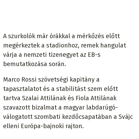
A szurkolók már órákkal a mérkőzés előtt
megérkeztek a stadionhoz, remek hangulat
várja a nemzeti tizenegyet az EB-s
bemutatkozása során.
Marco Rossi szövetségi kapitány a
tapasztalatot és a stabilitást szem előtt
tartva Szalai Attilának és Fiola Attilának
szavazott bizalmat a magyar labdarúgó-
válogatott szombati kezdőcsapatában a Svájc
elleni Európa-bajnoki rajton.