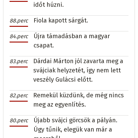
időt húzni.
Fiola kapott sárgát.
88.perc
Újra támadásban a magyar
84.perc
csapat.
Dárdai Márton jól zavarta meg a
83.perc
svájciak helyzetét, így nem lett
veszély Gulácsi előtt.
Remekül küzdünk, de még nincs
82.perc
meg az egyenlítés.
Újabb svájci görcsök a pályán.
80.perc
Úgy tűnik, elegük van már a