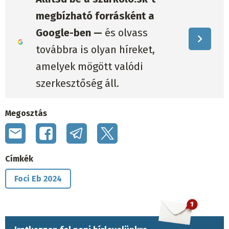
megbízható forrásként a
Google-ben —
és olvass
továbbra is olyan híreket,
amelyek mögött valódi
szerkesztőség áll.
Megosztás
Címkék
Foci Eb 2024