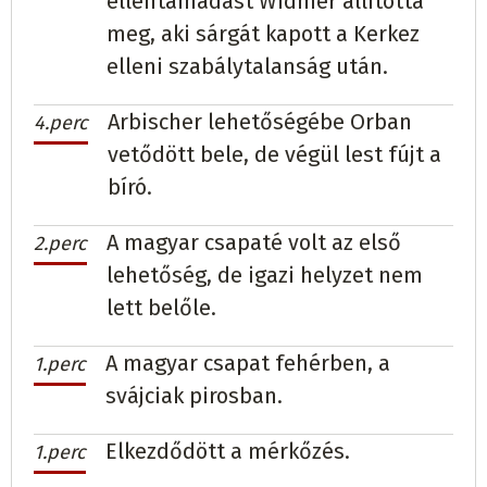
ellentámadást Widmer állította
meg, aki sárgát kapott a Kerkez
elleni szabálytalanság után.
Arbischer lehetőségébe Orban
4.perc
vetődött bele, de végül lest fújt a
bíró.
A magyar csapaté volt az első
2.perc
lehetőség, de igazi helyzet nem
lett belőle.
A magyar csapat fehérben, a
1.perc
svájciak pirosban.
Elkezdődött a mérkőzés.
1.perc