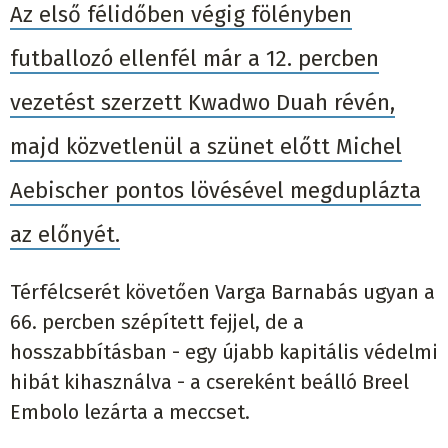
Az első félidőben végig fölényben
futballozó ellenfél már a 12. percben
vezetést szerzett Kwadwo Duah révén,
majd közvetlenül a szünet előtt Michel
Aebischer pontos lövésével megduplázta
az előnyét.
Térfélcserét követően Varga Barnabás ugyan a
66. percben szépített fejjel, de a
hosszabbításban - egy újabb kapitális védelmi
hibát kihasználva - a csereként beálló Breel
Embolo lezárta a meccset.