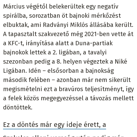
Március végétől belekerültek egy negatív
spirálba, sorozatban öt bajnoki mérkőzést
elbuktak, ami Radványi Miklós állásába került.
A tapasztalt szakvezető még 2021-ben vette át
a KFC-t, irányítása alatt a Duna-partiak
bajnokok lettek a 2. ligában, a tavalyi
szezonban pedig a 8. helyen végeztek a Niké
Ligában. Idén – elsősorban a bajnokság
második felében – azonban már nem sikerült
megismételni ezt a bravúros teljesítményt, így
a felek közös megegyezéssel a távozás mellett
döntöttek.
Ez a döntés már egy ideje érett, a