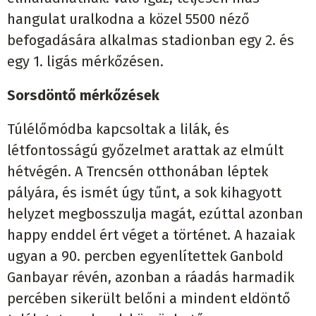
hangulat uralkodna a közel 5500 néző
befogadására alkalmas stadionban egy 2. és
egy 1. ligás mérkőzésen.
Sorsdöntő mérkőzések
Túlélőmódba kapcsoltak a lilák, és
létfontosságú győzelmet arattak az elmúlt
hétvégén. A Trencsén otthonában léptek
pályára, és ismét úgy tűnt, a sok kihagyott
helyzet megbosszulja magát, ezúttal azonban
happy enddel ért véget a történet. A hazaiak
ugyan a 90. percben egyenlítettek Ganbold
Ganbayar révén, azonban a ráadás harmadik
percében sikerült belőni a mindent eldöntő