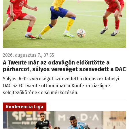
2026. augusztus 7., 07:55
A Twente már az odavágón eldöntötte a
párharcot, súlyos vereséget szenvedett a DAC
Súlyos, 6–0-s vereséget szenvedett a dunaszerdahelyi
DAC az FC Twente otthonában a Konferencia-liga 3.
selejtezőkörének első mérkőzésén.
Konferencia Liga