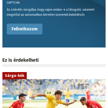
CAPTCHA
Ez a kérdés vizsgálja, hogy vajon ember-e a látogató, valamint
megelőzi az automatikus kéretlen üzenetek beküldését.
Ez is érdekelheti
Sárga-kék