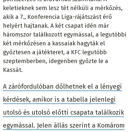
keletieknek sem lesz tét nélküli a mérkőzés,
akik a 7., Konferencia Liga-rájátszást érő
helyért hajtanak. A két csapat idén már
háromszor találkozott egymással, a legutóbbi
két mérkőzésen a kassaiak hagyták el
győztesen a játékteret, a KFC legutóbb
szeptemberben, idegenben győzte le a
Kassát.
A zárófordulóban dőlhetnek el a lényegi
kérdések, amikor is a tabella jelenlegi
utolsó és utolsó előtti csapata találkozik
egymással. Jelen állás szerint a Komárom