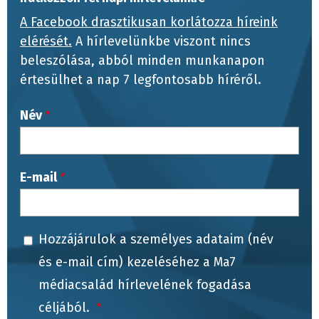
A Facebook drasztikusan korlátozza híreink
elérését.
A hírlevelünkbe viszont nincs
beleszólása, abból minden munkanapon
értesülhet a nap 7 legfontosabb híréről.
Név
E-mail
Hozzájárulok a személyes adataim (név
és e-mail cím) kezeléséhez a Ma7
médiacsalád hírlevelének fogadása
céljából.