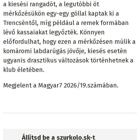
a kiesési rangadót, a legutóbbi öt
mérkőzésükön egy-egy góllal kaptak ki a
Trencséntől, míg például a remek formában
lévő kassaiakat legyőzték. Könnyen
előfordulhat, hogy ezen a mérkőzésen múlik a
komáromi labdarúgás jövője, kiesés esetén
ugyanis drasztikus változások történhetnek a
klub életében.
Megjelent a Magyar7 2026/19.számában.
Állítsd be a szurkolo.sk-t