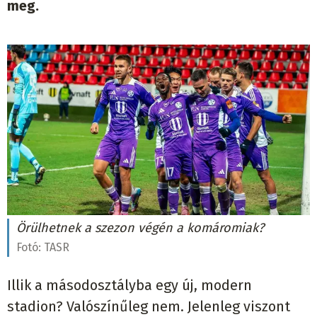
meg.
Örülhetnek a szezon végén a komáromiak?
Fotó:
TASR
Illik a másodosztályba egy új, modern
stadion? Valószínűleg nem. Jelenleg viszont