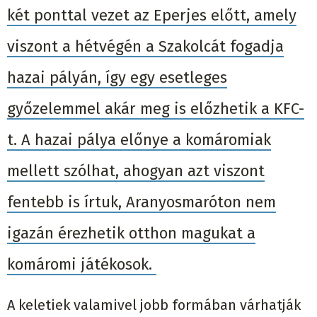
két ponttal vezet az Eperjes előtt, amely
viszont a hétvégén a Szakolcát fogadja
hazai pályán, így egy esetleges
győzelemmel akár meg is előzhetik a KFC-
t. A hazai pálya előnye a komáromiak
mellett szólhat, ahogyan azt viszont
fentebb is írtuk, Aranyosmaróton nem
igazán érezhetik otthon magukat a
komáromi játékosok.
A keletiek valamivel jobb formában várhatják