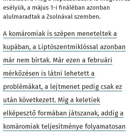
esélyük, a május 1-i fináléban azonban
alulmaradtak a Zsolnával szemben.
A komáromiak is szépen meneteltek a
kupában, a Liptószentmiklóssal azonban
már nem bírtak. Már ezen a februári
mérkőzésen is látni lehetett a
problémákat, a lejtmenet pedig csak ez
után következett. Míg a keletiek
elképesztő formában játszanak, addig a
komáromiak teljesítménye folyamatosan