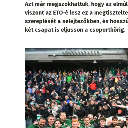
Azt már megszokhattuk, hogy az elmúlt 
viszont az ETO-é lesz ez a megtisztelte
szereplését a selejtezőkben, és hossz
két csapat is eljusson a csoportkörig.