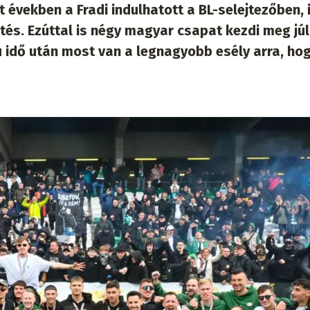
években a Fradi indulhatott a BL-selejtezőben, 
tés. Ezúttal is négy magyar csapat kezdi meg júl
ú idő után most van a legnagyobb esély arra, ho