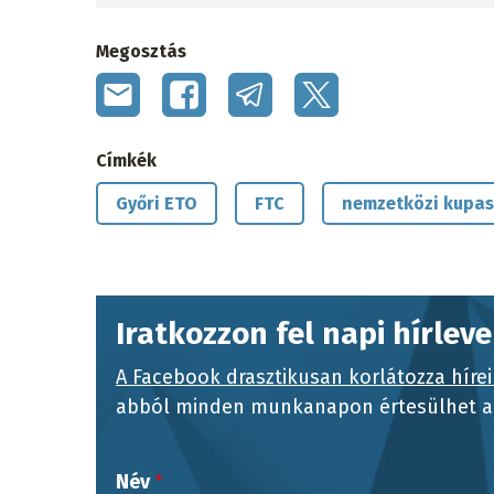
Megosztás
Címkék
Győri ETO
FTC
nemzetközi kupa
Iratkozzon fel napi hírlev
A Facebook drasztikusan korlátozza hírei
abból minden munkanapon értesülhet a 
Név