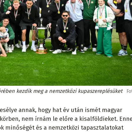
körében kezdik meg a nemzetközi kupaszereplésüket
Fo
 esélye annak, hogy hat év után ismét magyar
örben, nem írnám le előre a kisalföldieket. Enn
tok minőségét és a nemzetközi tapasztalatokat