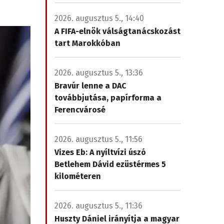
2026. augusztus 5., 14:40
A FIFA-elnök válságtanácskozást
tart Marokkóban
2026. augusztus 5., 13:36
Bravúr lenne a DAC
továbbjutása, papírforma a
Ferencvárosé
2026. augusztus 5., 11:56
Vizes Eb: A nyíltvízi úszó
Betlehem Dávid ezüstérmes 5
kilométeren
2026. augusztus 5., 11:36
Huszty Dániel irányítja a magyar