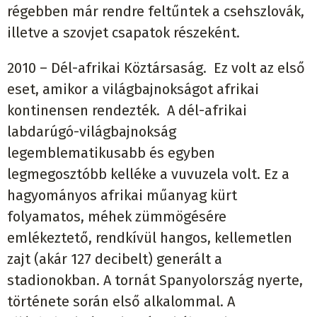
régebben már rendre feltűntek a csehszlovák,
illetve a szovjet csapatok részeként.
2010 – Dél-afrikai Köztársaság. Ez volt az első
eset, amikor a világbajnokságot afrikai
kontinensen rendezték. A dél-afrikai
labdarúgó-világbajnokság
legemblematikusabb és egyben
legmegosztóbb kelléke a vuvuzela volt. Ez a
hagyományos afrikai műanyag kürt
folyamatos, méhek zümmögésére
emlékeztető, rendkívül hangos, kellemetlen
zajt (akár 127 decibelt) generált a
stadionokban. A tornát Spanyolország nyerte,
története során első alkalommal. A