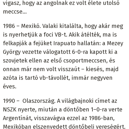
vigasz, hogy az angolnak ez volt élete utolsó
meccse...
1986 – Mexikó. Valaki kitalálta, hogy akár meg
is nyerhetjük a foci VB-t. Akik átélték, ma is
felkapják a fejüket Irapuato hallatán: a Mezey
György vezette válogatott 6-0-ra kapott ki a
szovjetek ellen az első csoportmeccsen, és
onnan már nem volt visszaút – kiesés, majd
azóta is tartó vb-távollét, immár negyven
éves.
1990 – Olaszország. A világbajnoki címet az
NSZK nyerte, miután a döntőben 1–0-ra verte
Argentínát, visszavágva ezzel az 1986-ban,
Mexikóban elszenvedett döntőbeli vereségért.