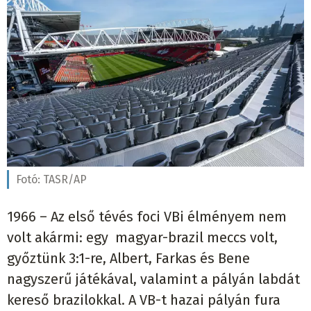
Fotó:
TASR/AP
1966 – Az első tévés foci VBi élményem nem
volt akármi: egy magyar-brazil meccs volt,
győztünk 3:1-re, Albert, Farkas és Bene
nagyszerű játékával, valamint a pályán labdát
kereső brazilokkal. A VB-t hazai pályán fura