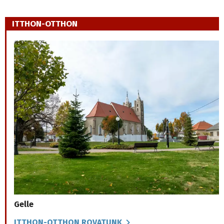
ITTHON-OTTHON
Gelle
ITTHON-OTTHON ROVATUNK