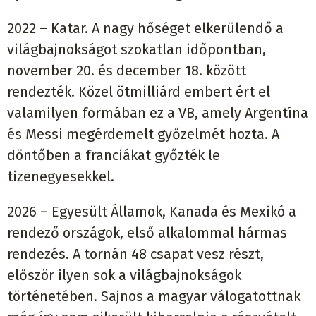
2022 – Katar. A nagy hőséget elkerülendő a
világbajnokságot szokatlan időpontban,
november 20. és december 18. között
rendezték. Közel ötmilliárd embert ért el
valamilyen formában ez a VB, amely Argentína
és Messi megérdemelt győzelmét hozta. A
döntőben a franciákat győzték le
tizenegyesekkel.
2026 – Egyesült Államok, Kanada és Mexikó a
rendező országok, első alkalommal hármas
rendezés. A tornán 48 csapat vesz részt,
először ilyen sok a világbajnokságok
történetében. Sajnos a magyar válogatottnak