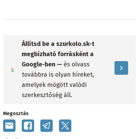
Állítsd be a szurkolo.sk-t
megbízható forrásként a
Google-ben —
és olvass
továbbra is olyan híreket,
amelyek mögött valódi
szerkesztőség áll.
Megosztás