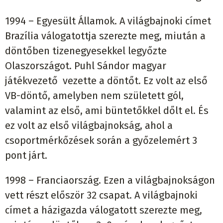
1994 – Egyesült Államok. A világbajnoki címet
Brazília válogatottja szerezte meg, miután a
döntőben tizenegyesekkel legyőzte
Olaszországot. Puhl Sándor magyar
játékvezető vezette a döntőt. Ez volt az első
VB-döntő, amelyben nem született gól,
valamint az első, ami büntetőkkel dőlt el. És
ez volt az első világbajnokság, ahol a
csoportmérkőzések során a győzelemért 3
pont járt.
1998 – Franciaország. Ezen a világbajnokságon
vett részt először 32 csapat. A világbajnoki
címet a házigazda válogatott szerezte meg,