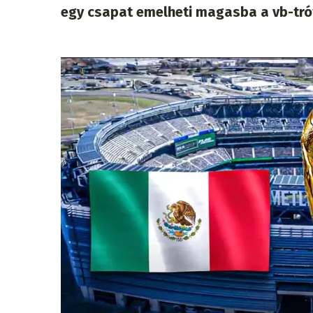
egy csapat emelheti magasba a vb-tró