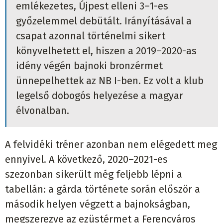
emlékezetes, Újpest elleni 3–1-es
győzelemmel debütált. Irányításával a
csapat azonnal történelmi sikert
könyvelhetett el, hiszen a 2019–2020-as
idény végén bajnoki bronzérmet
ünnepelhettek az NB I-ben. Ez volt a klub
legelső dobogós helyezése a magyar
élvonalban.
A felvidéki tréner azonban nem elégedett meg
ennyivel. A következő, 2020–2021-es
szezonban sikerült még feljebb lépni a
tabellán: a gárda története során először a
második helyen végzett a bajnokságban,
megszerezve az ezüstérmet a Ferencváros