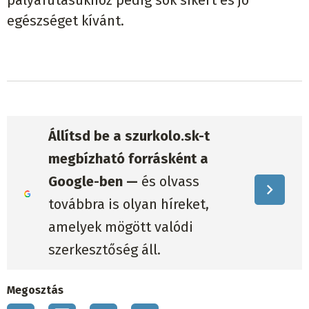
egészséget kívánt.
Állítsd be a szurkolo.sk-t
megbízható forrásként a
Google-ben —
és olvass
továbbra is olyan híreket,
amelyek mögött valódi
szerkesztőség áll.
Megosztás