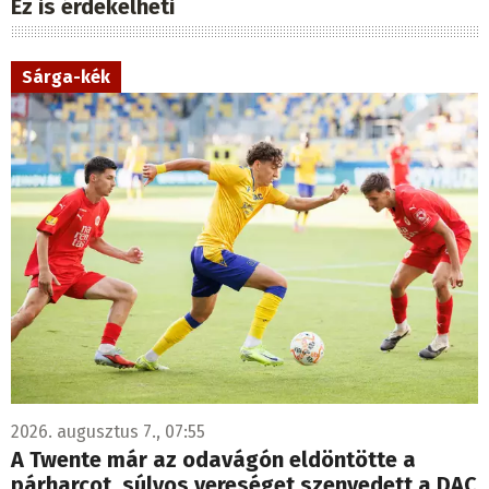
Ez is érdekelheti
Sárga-kék
2026. augusztus 7., 07:55
A Twente már az odavágón eldöntötte a
párharcot, súlyos vereséget szenvedett a DAC