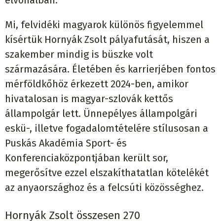
Mi, felvidéki magyarok különös figyelemmel
kísértük Hornyák Zsolt pályafutását, hiszen a
szakember mindig is büszke volt
származására. Életében és karrierjében fontos
mérföldkőhöz érkezett 2024-ben, amikor
hivatalosan is magyar-szlovák kettős
állampolgár lett. Ünnepélyes állampolgári
eskü-, illetve fogadalomtételére stílusosan a
Puskás Akadémia Sport- és
Konferenciaközpontjában került sor,
megerősítve ezzel elszakíthatatlan kötelékét
az anyaországhoz és a felcsúti közösséghez.
Hornyák Zsolt összesen 270