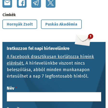
Címkék
Hornyák Zsolt
Puskás Akadémia
Iratkozzon fel napi hírlevelünkre
A Facebook drasztikusan korlátozza híreink
elérését.
A hírlevelünkbe viszont nincs
beleszólása, abból minden munkanapon
értesülhet a nap 7 legfontosabb híréről.
Név