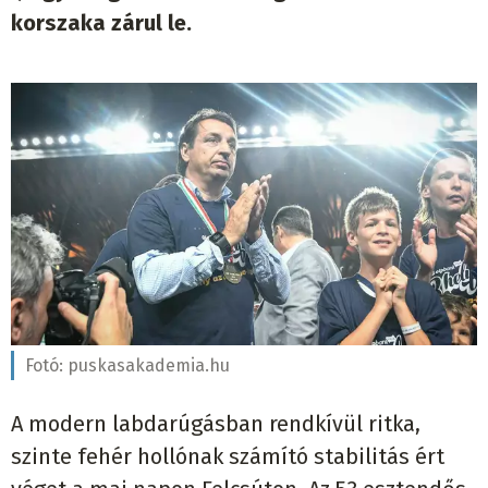
korszaka zárul le.
Fotó:
puskasakademia.hu
A modern labdarúgásban rendkívül ritka,
szinte fehér hollónak számító stabilitás ért