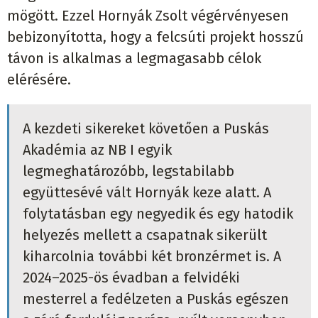
mögött. Ezzel Hornyák Zsolt végérvényesen
bebizonyította, hogy a felcsúti projekt hosszú
távon is alkalmas a legmagasabb célok
elérésére.
A kezdeti sikereket követően a Puskás
Akadémia az NB I egyik
legmeghatározóbb, legstabilabb
együttesévé vált Hornyák keze alatt. A
folytatásban egy negyedik és egy hatodik
helyezés mellett a csapatnak sikerült
kiharcolnia további két bronzérmet is. A
2024–2025-ös évadban a felvidéki
mesterrel a fedélzeten a Puskás egészen