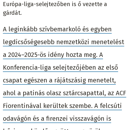
Európa-liga-selejtezőben is ő vezette a
gárdát.
A leginkább szívbemarkoló és egyben
legdicsőségesebb nemzetközi menetelést
a 2024–2025-ös idény hozta meg. A
Konferencia-liga selejtezőjében az első
csapat egészen a rájátszásig menetelt,
ahol a patinás olasz sztárcsapattal, az ACF
Fiorentinával kerültek szembe. A felcsúti
odavágón és a firenzei visszavágón is