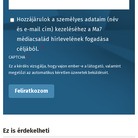
Hozzájárulok a személyes adataim (név
és e-mail cím) kezeléséhez a Ma7
médiacsalád hírlevelének fogadása
céljából.
CAPTCHA
Ez a kérdés vizsgálja, hogy vajon ember-e a látogató, valamint
megelőzi az automatikus kéretlen üzenetek beküldését.
Ez is érdekelheti