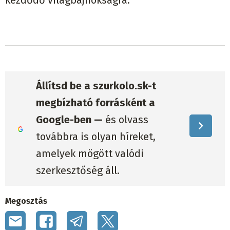
kezdődő világbajnokságra.
Állítsd be a szurkolo.sk-t
megbízható forrásként a
Google-ben —
és olvass
továbbra is olyan híreket,
amelyek mögött valódi
szerkesztőség áll.
Megosztás