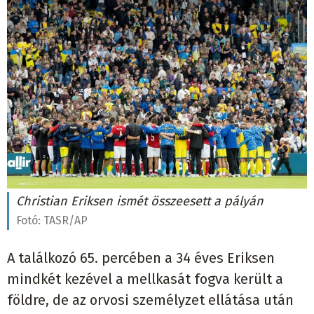
Christian Eriksen ismét összeesett a pályán
Fotó:
TASR/AP
A találkozó 65. percében a 34 éves Eriksen
mindkét kezével a mellkasát fogva került a
földre, de az orvosi személyzet ellátása után