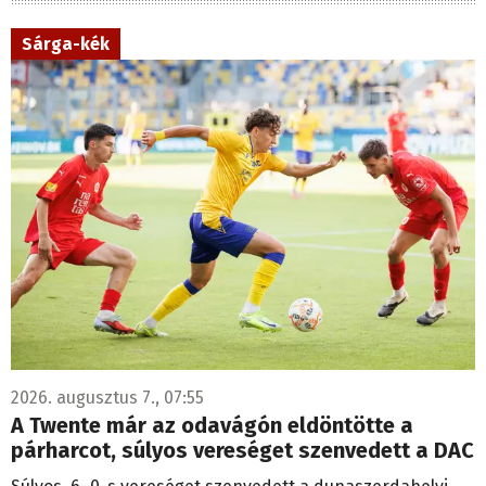
Sárga-kék
2026. augusztus 7., 07:55
A Twente már az odavágón eldöntötte a
párharcot, súlyos vereséget szenvedett a DAC