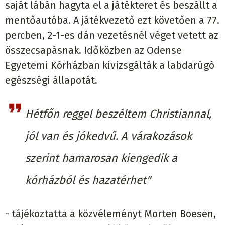
saját lábán hagyta el a játékteret és beszállt a
mentőautóba. A játékvezető ezt követően a 77.
percben, 2-1-es dán vezetésnél véget vetett az
összecsapásnak. Időközben az Odense
Egyetemi Kórházban kivizsgálták a labdarúgó
egészségi állapotát.
Hétfőn reggel beszéltem Christiannal,
jól van és jókedvű. A várakozások
szerint hamarosan kiengedik a
kórházból és hazatérhet"
- tájékoztatta a közvéleményt Morten Boesen,