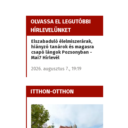
OLVASSA EL LEGUTÓBBI
HÍRLEVELÜNKET
Elszabaduló élelmiszerárak,
hiányzó tanárok és magasra
csapó lángok Pozsonyban -
Mai7 Hírlevél
2026. augusztus 7., 19:19
ITTHON-OTTHON