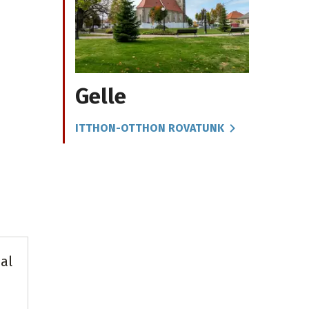
Gelle
ITTHON-OTTHON ROVATUNK
al