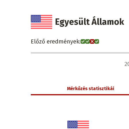
Egyesült Államok
Előző eredmények:
20
Mérkőzés statisztikái