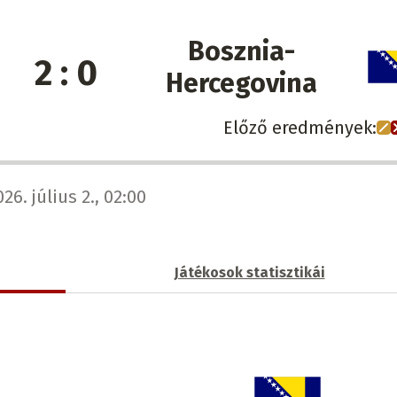
Bosznia-
2 : 0
Hercegovina
Előző eredmények:
26. július 2., 02:00
Játékosok statisztikái