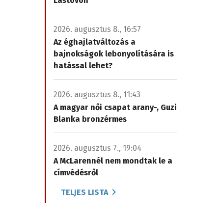
Lastovón
2026. augusztus 8., 16:57
Az éghajlatváltozás a
bajnokságok lebonyolítására is
hatással lehet?
2026. augusztus 8., 11:43
A magyar női csapat arany-, Guzi
Blanka bronzérmes
2026. augusztus 7., 19:04
A McLarennél nem mondtak le a
címvédésről
TELJES LISTA