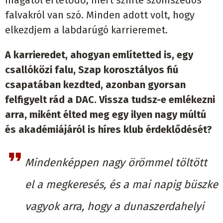
falvakról van szó. Minden adott volt, hogy
elkezdjem a labdarúgó karrieremet.
A karrieredet, ahogyan említetted is, egy
csallóközi falu, Szap korosztályos fiú
csapatában kezdted, azonban gyorsan
felfigyelt rád a DAC. Vissza tudsz-e emlékezni
arra, miként élted meg egy ilyen nagy múltú
és akadémiájáról is híres klub érdeklődését?
Mindenképpen nagy örömmel töltött
el a megkeresés, és a mai napig büszke
vagyok arra, hogy a dunaszerdahelyi