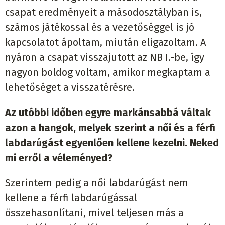
csapat eredményeit a másodosztályban is,
számos játékossal és a vezetőséggel is jó
kapcsolatot ápoltam, miután eligazoltam. A
nyáron a csapat visszajutott az NB I.-be, így
nagyon boldog voltam, amikor megkaptam a
lehetőséget a visszatérésre.
Az utóbbi időben egyre markánsabbá váltak
azon a hangok, melyek szerint a női és a férfi
labdarúgást egyenlően kellene kezelni. Neked
mi erről a véleményed?
Szerintem pedig a női labdarúgást nem
kellene a férfi labdarúgással
összehasonlítani, mivel teljesen más a