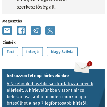
szerkesztőség áll.
Megosztás
Címkék
Foci
interjú
Nagy Szilvia
Iratkozzon fel napi hírlevelünkre
A Facebook drasztikusan korlátozza híreink
elérését.
A hírlevelünkbe viszont nincs
beleszólása, abból minden munkanapon
értesülhet a nap 7 legfontosabb híréről.