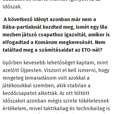
időszak.
A következő idényt azonban már nem a
Rába-partiaknál kezdted meg, ismét egy lila
mezben játszó csapathoz igazoltál, amikor is
elfogadtad a Komárom megkeresését. Nem
találtad meg a számításaidat az ETO-nál?
Győrben kevesebb lehetőséget kaptam, mint
azelőtt Újpesten. Viszont el kell ismerni, hogy
rengeteg lemaradásom volt azokkal a
játékosokkal szemben, akik stabilan a
kezdőcsapatot alkották. Az ott töltött
időszakot azonban mégis szinte tökéletesnek
értékelem, mivel taktikailag és technikailag is