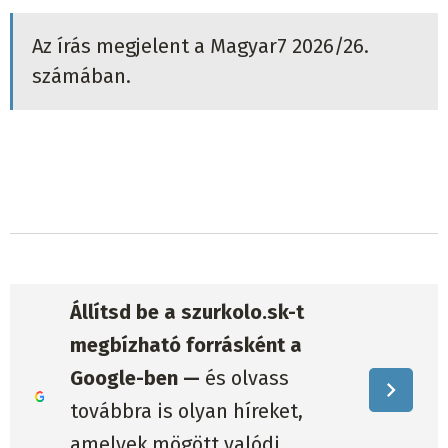
Az írás megjelent a Magyar7 2026/26.
számában.
Állítsd be a szurkolo.sk-t
megbízható forrásként a
Google-ben —
és olvass
továbbra is olyan híreket,
amelyek mögött valódi