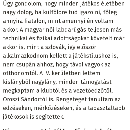
Úgy gondolom, hogy minden játékos életében
nagy dolog, ha külföldre tud igazolni, főleg
annyira fiatalon, mint amennyi én voltam
akkor. A magyar női labdarúgás teljesen más
technikai és fizikai adottságokat követelt már
akkor is, mint a szlovák, így először
alkalmazkodnom kellett a játékstílushoz is,
nem csupán ahhoz, hogy távol vagyok az
otthonomtól. A IV. kerületben lettem
kislányból nagylány, minden támogatást
megkaptam a klubtól és a vezetőedzőtől,
Oroszi Sándortól is. Rengeteget tanultam az
edzéseken, mérkőzéseken, és a tapasztaltabb
játékosok is segítettek.