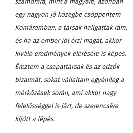
számomra, mint a magyaré, azonban
egy nagyon jó közegbe csöppentem
Komáromban, a társak hallgattak rám,
és ha az ember jól érzi magát, akkor
kiváló eredmények elérésére is képes.
Éreztem a csapattársak és az edzők
bizalmát, sokat vállaltam egyénileg a
mérkőzések során, ami akkor nagy
felelősséggel is járt, de szerencsére
kijött a lépés.