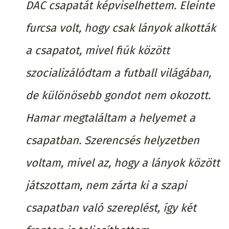
DAC csapatát képviselhettem. Eleinte
furcsa volt, hogy csak lányok alkották
a csapatot, mivel fiúk között
szocializálódtam a futball világában,
de különösebb gondot nem okozott.
Hamar megtaláltam a helyemet a
csapatban. Szerencsés helyzetben
voltam, mivel az, hogy a lányok között
játszottam, nem zárta ki a szapi
csapatban való szereplést, így két