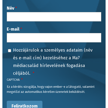
Név
E-mail
Hozzájárulok a személyes adataim (név
és e-mail cím) kezeléséhez a Ma7
médiacsalád hírlevelének fogadása
céljából.
CAPTCHA
Ez a kérdés vizsgálja, hogy vajon ember-e a látogató, valamint
megelőzi az automatikus kéretlen üzenetek beküldését.