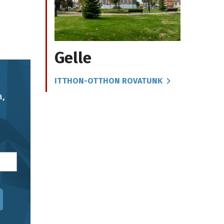
Gelle
ITTHON-OTTHON ROVATUNK
a,