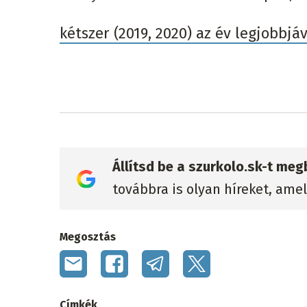
kétszer (2019, 2020) az év legjobbjá
Állítsd be a szurkolo.sk-t me
továbbra is olyan híreket, ame
Megosztás
Címkék