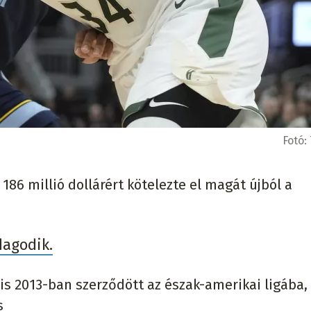
Fotó:
186 millió dollárért kötelezte el magát újból a
dagodik.
zis 2013-ban szerződött az észak-amerikai ligába,
s