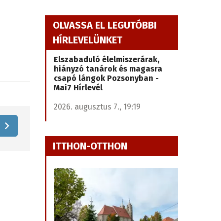
OLVASSA EL LEGUTÓBBI
HÍRLEVELÜNKET
Elszabaduló élelmiszerárak,
hiányzó tanárok és magasra
csapó lángok Pozsonyban -
Mai7 Hírlevél
2026. augusztus 7., 19:19
ITTHON-OTTHON