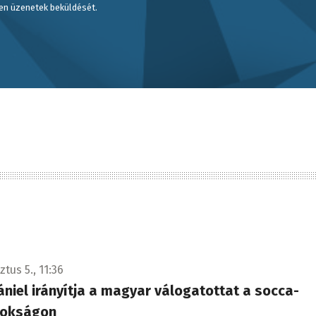
en üzenetek beküldését.
tus 5., 11:36
niel irányítja a magyar válogatottat a socca-
nokságon