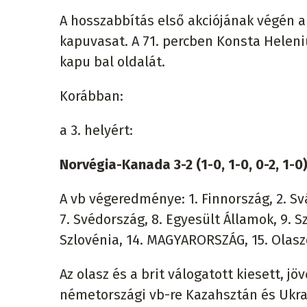
A hosszabbítás első akciójának végén a 
kapuvasat. A 71. percben Konsta Heleni
kapu bal oldalát.
Korábban:
a 3. helyért:
Norvégia-Kanada 3-2 (1-0, 1-0, 0-2, 1-0
A vb végeredménye: 1. Finnország, 2. Svá
7. Svédország, 8. Egyesült Államok, 9. Sz
Szlovénia, 14. MAGYARORSZÁG, 15. Olasz
Az olasz és a brit válogatott kiesett, jö
németországi vb-re Kazahsztán és Ukraj