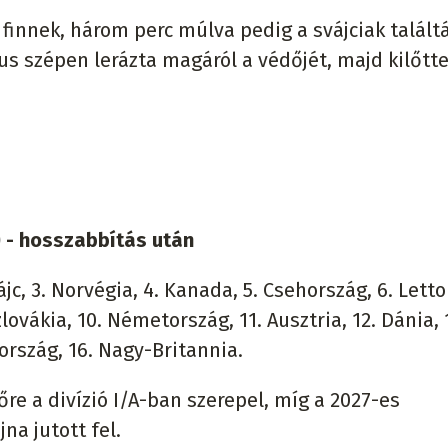
finnek, három perc múlva pedig a svájciak találtá
us szépen lerázta magáról a védőjét, majd kilőtte
) - hosszabbítás után
jc, 3. Norvégia, 4. Kanada, 5. Csehország, 6. Letto
lovákia, 10. Németország, 11. Ausztria, 12. Dánia, 
ország, 16. Nagy-Britannia.
vőre a divízió I/A-ban szerepel, míg a 2027-es
na jutott fel.