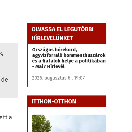
OLVASSA EL LEGUTÓBBI
HÍRLEVELÜNKET
Országos hőrekord,
k,
agyvízforraló kommenthuszárok
és a fiatalok helye a politikában
- Mai7 Hírlevél
2026. augusztus 6., 19:07
 de
ITTHON-OTTHON
ett a