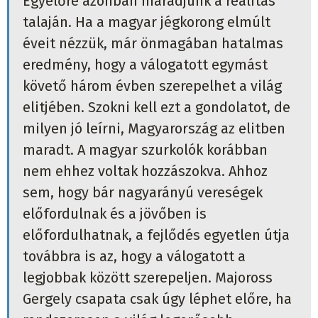
Egyelőre azonban maradjunk a realitás
talaján. Ha a magyar jégkorong elmúlt
éveit nézzük, már önmagában hatalmas
eredmény, hogy a válogatott egymást
követő három évben szerepelhet a világ
elitjében. Szokni kell ezt a gondolatot, de
milyen jó leírni, Magyarország az elitben
maradt. A magyar szurkolók korábban
nem ehhez voltak hozzászokva. Ahhoz
sem, hogy bár nagyarányú vereségek
előfordulnak és a jövőben is
előfordulhatnak, a fejlődés egyetlen útja
továbbra is az, hogy a válogatott a
legjobbak között szerepeljen. Majoross
Gergely csapata csak úgy léphet előre, ha