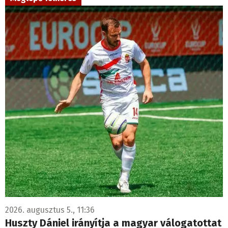
2026. augusztus 5., 11:36
Huszty Dániel irányítja a magyar válogatottat