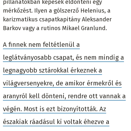
pillanatokban képesek eldönteni egy
mérkőzést. Ilyen a gólszerző Helenius, a
karizmatikus csapatkapitány Aleksander
Barkov vagy a rutinos Mikael Granlund.
A finnek nem feltétlenül a
leglátványosabb csapat, és nem mindig a
legnagyobb sztárokkal érkeznek a
világversenyekre, de amikor érmekről és
aranyról kell dönteni, rendre ott vannak a
végén. Most is ezt bizonyították. Az
északiak ráadásul ki voltak éhezve a