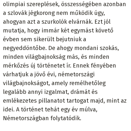
olimpiai szereplések, összességében azonban
a szlovák jégkorong nem működik úgy,
ahogyan azt a szurkolók elvárnák. Ezt jól
mutatja, hogy immár két egymást követő
évben sem sikerült bejutniuk a
negyeddöntőbe. De ahogy mondani szokás,
minden világbajnokság más, és minden
mérkőzés új történetet ír. Ennek fényében
várhatjuk a jövő évi, németországi
világbajnokságot, amely remélhetőleg
legalább annyi izgalmat, drámát és
emlékezetes pillanatot tartogat majd, mint az
idei. A történet tehát egy év múlva,
Németországban folytatódik.