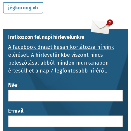
jégkorong vb
Iratkozzon fel napi hírlevelünkre
A Facebook drasztikusan korlátozza híreink
elérését.
A hírlevelünkbe viszont nincs
beleszólása, abból minden munkanapon
értesülhet a nap 7 legfontosabb híréről.
Név
E-mail