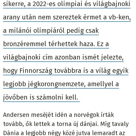
sikerre, a 2022-es olimpiai és világbajnoki
arany után nem szereztek érmet a vb-ken,
a milánói olimpiáról pedig csak
bronzéremmel térhettek haza. Ez a
világbajnoki cím azonban ismét jelezte,
hogy Finnország továbbra is a világ egyik
legjobb jégkorongnemzete, amellyel a
jövőben is számolni kell.
Andersen meséjét idén a norvégok írták
tovább, ők lettek a torna új dánjai. Míg tavaly
Dánia a legjobb négy közé jutva lemaradt az