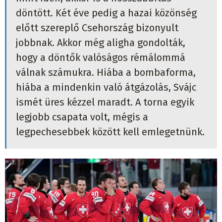
döntött. Két éve pedig a hazai közönség
előtt szereplő Csehország bizonyult
jobbnak. Akkor még aligha gondolták,
hogy a döntők valóságos rémálommá
válnak számukra. Hiába a bombaforma,
hiába a mindenkin való átgázolás, Svájc
ismét üres kézzel maradt. A torna egyik
legjobb csapata volt, mégis a
legpechesebbek között kell emlegetnünk.