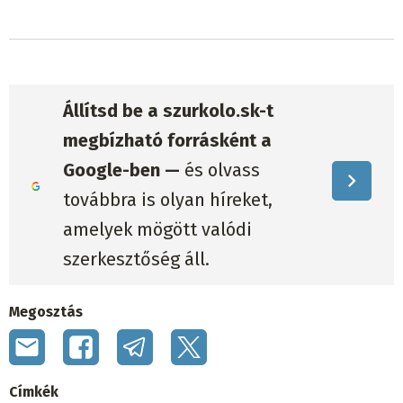
Állítsd be a szurkolo.sk-t
megbízható forrásként a
Google-ben —
és olvass
továbbra is olyan híreket,
amelyek mögött valódi
szerkesztőség áll.
Megosztás
Címkék