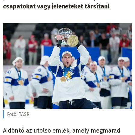
csapatokat vagy jeleneteket társítani.
Fotó:
TASR
A döntő az utolsó emlék, amely megmarad