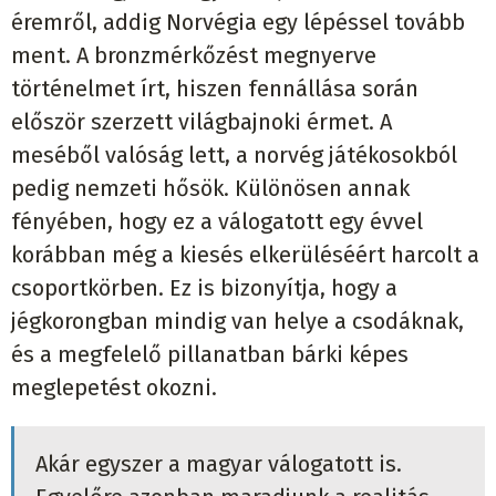
éremről, addig Norvégia egy lépéssel tovább
ment. A bronzmérkőzést megnyerve
történelmet írt, hiszen fennállása során
először szerzett világbajnoki érmet. A
meséből valóság lett, a norvég játékosokból
pedig nemzeti hősök. Különösen annak
fényében, hogy ez a válogatott egy évvel
korábban még a kiesés elkerüléséért harcolt a
csoportkörben. Ez is bizonyítja, hogy a
jégkorongban mindig van helye a csodáknak,
és a megfelelő pillanatban bárki képes
meglepetést okozni.
Akár egyszer a magyar válogatott is.