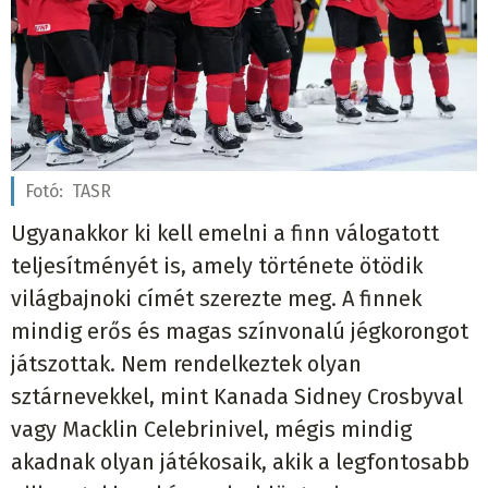
Fotó:
TASR
Ugyanakkor ki kell emelni a finn válogatott
teljesítményét is, amely története ötödik
világbajnoki címét szerezte meg. A finnek
mindig erős és magas színvonalú jégkorongot
játszottak. Nem rendelkeztek olyan
sztárnevekkel, mint Kanada Sidney Crosbyval
vagy Macklin Celebrinivel, mégis mindig
akadnak olyan játékosaik, akik a legfontosabb