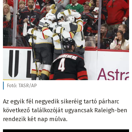
Fotó:
TASR/AP
Az egyik fél negyedik sikeréig tartó párharc
következő találkozóját ugyancsak Raleigh-ben
rendezik két nap múlva.