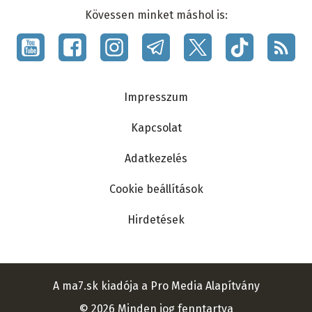
Kövessen minket máshol is:
Social
menu
Lábléc
Impresszum
Kapcsolat
Adatkezelés
Cookie beállítások
Hirdetések
A ma7.sk kiadója a Pro Media Alapítvány
© 2026 Minden jog fenntartva