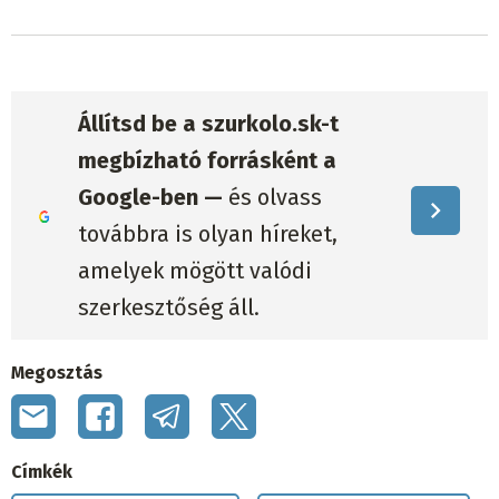
Állítsd be a szurkolo.sk-t
megbízható forrásként a
Google-ben —
és olvass
továbbra is olyan híreket,
amelyek mögött valódi
szerkesztőség áll.
Megosztás
Címkék