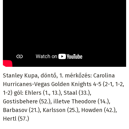
Stanley Kupa, döntő, 1. mérkőzés: Carolina
Hurricanes-Vegas Golden Knights 4-5 (2-1, 1-2,
1-2) gól: Ehlers (1., 13.), Staal (33.),
Gostisbehere (52.), illetve Theodore (14.),
Barbasov (21.), Karlsson (25.), Howden (42.),
Hertl (57.)