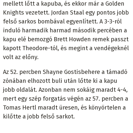
mellett lőtt a kapuba, és ekkor már a Golden
Knights vezetett. Jordan Staal egy pontos jobb
felső sarkos bombával egyenlített. A 3-3-ról
induló harmadik harmad második percében a
kapu elé bemozgó Brett Howden remek passzt
kapott Theodore-tól, és megint a vendégeknél
volt az előny.
Az 52. percben Shayne Gostisbehere a támadó
zónában elhozott buli után lőtte ki a kapu
jobb oldalát. Azonban nem sokáig maradt 4-4,
mert egy szép forgatás végén az 57. percben a
Tomas Hertl maradt üresen, és könyörtelen a
kilőtte a jobb felső sarkot.